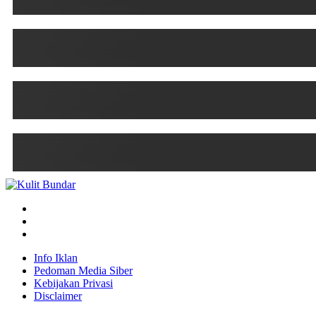
Info Iklan
Pedoman Media Siber
Kebijakan Privasi
Disclaimer