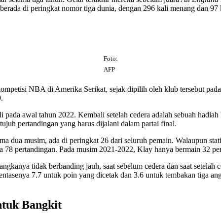
erada di peringkat nomor tiga dunia, dengan 296 kali menang dan 97 k
Foto:
AFP
ompetisi NBA di Amerika Serikat, sejak dipilih oleh klub tersebut pad
9.
i pada awal tahun 2022. Kembali setelah cedera adalah sebuah hadiah
juh pertandingan yang harus dijalani dalam partai final.
 dua musim, ada di peringkat 26 dari seluruh pemain. Walaupun statis
da 78 pertandingan. Pada musim 2021-2022, Klay hanya bermain 32 pe
 angkanya tidak berbanding jauh, saat sebelum cedera dan saat setelah
esentasenya 7.7 untuk poin yang dicetak dan 3.6 untuk tembakan tiga a
ntuk Bangkit