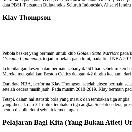
data PBSI (Persatuan Bulutangkis Seluruh Indonesia), Ahsan/Hendra b
Klay Thompson
Pebola basket yang bermain untuk klub
Golden State Warriors
pada k
Cruciate Ligaments
), terjadi robekan pada lutut, pada final NBA 201
Ia kehilangan kesempatan bermain sebanyak 941 hari sebelum kembal
Mereka mengalahkan Boston Celtics dengan 4-2 di gim keenam, dari tu
Dari data NBA, performa Klay Thompson setelah absen bermain selama
setelah cedera masih jauh. Pada musim 2018-2019, Klay bermain pa
Tetapi, dalam hal statistik bola yang masuk dan tembakan tiga angka,
yang dicetak dan 3.1 untuk tembakan tiga angka. Setelah cedera, pr
penuh disiplin demi sebuah kemenangan.
Pelajaran Bagi Kita (Yang Bukan Atlet) U