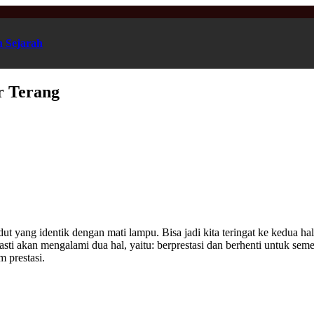
n Sejarah
r Terang
ut yang identik dengan mati lampu. Bisa jadi kita teringat ke kedua hal
asti akan mengalami dua hal, yaitu: berprestasi dan berhenti untuk sem
m prestasi.