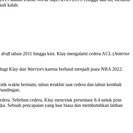
ali kalah.
a
draft
tahun 2011 hingga kini. Klay mengalami cedera ACL (
Anterior
 bagi Klay dan
Warriors
karena berhasil menjadi juara NBA 2022.
tik waktu bermain, tahun terakhir saat cedera dan tahun kembali
rtandingan.
 cedera. Sebelum cedera, Klay mencetak presentase 8.4 untuk poin
ngka. Sebuah pencapaian yang luar biasa dan membutuhkan latihan