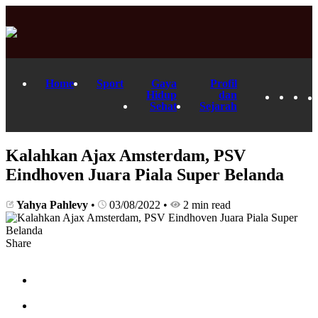
Home
Sport
Gaya
Profil
Hidup
dan
Sehat
Sejarah
Kalahkan Ajax Amsterdam, PSV
Eindhoven Juara Piala Super Belanda
Yahya Pahlevy
•
03/08/2022
•
2 min read
Share