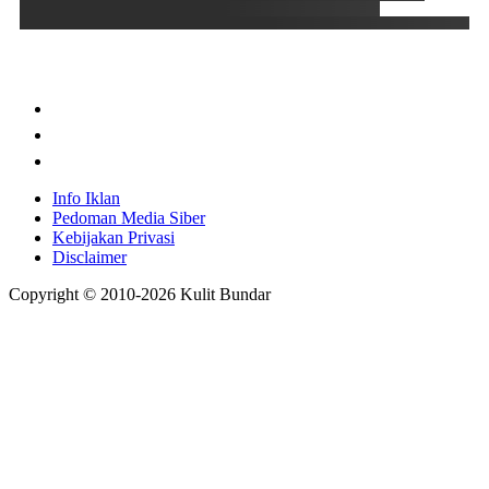
Info Iklan
Pedoman Media Siber
Kebijakan Privasi
Disclaimer
Copyright © 2010-
2026
Kulit Bundar