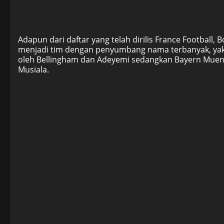
Adapun dari daftar yang telah dirilis France Footbal
menjadi tim dengan penyumbang nama terbanyak, yakn
oleh Bellingham dan Adeyemi sedangkan Bayern Muenc
Musiala.