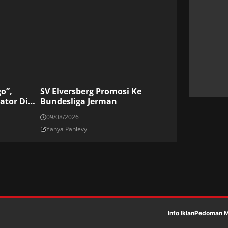
o”,
SV Elversberg Promosi Ke
ator Di
Bundesliga Jerman
09/08/2026
Yahya Pahlevy
Info Iklan
Pedoman M