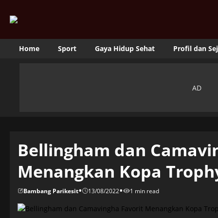
Home
Sport
Gaya Hidup Sehat
Profil dan Se
Bellingham dan Camavin
Menangkan Kopa Trophy
•
•
Bambang Parikesit
13/08/2022
1 min read