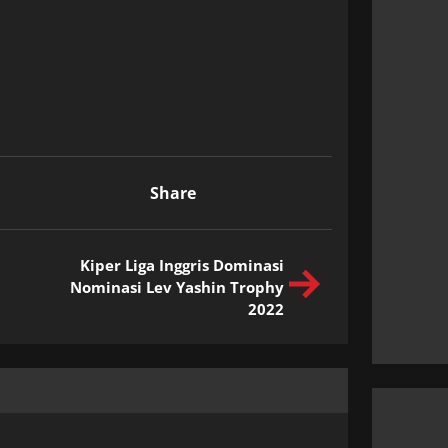
Share
Kiper Liga Inggris Dominasi
Nominasi Lev Yashin Trophy
2022