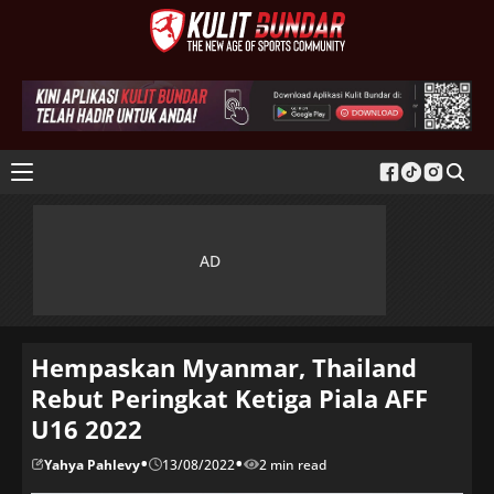
Hempaskan Myanmar, Thailand
Rebut Peringkat Ketiga Piala AFF
U16 2022
•
•
Yahya Pahlevy
13/08/2022
2 min read