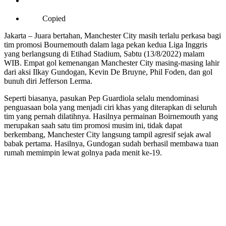
Copied
Jakarta – Juara bertahan, Manchester City masih terlalu perkasa bagi
tim promosi Bournemouth dalam laga pekan kedua Liga Inggris
yang berlangsung di Etihad Stadium, Sabtu (13/8/2022) malam
WIB. Empat gol kemenangan Manchester City masing-masing lahir
dari aksi Ilkay Gundogan, Kevin De Bruyne, Phil Foden, dan gol
bunuh diri Jefferson Lerma.
Seperti biasanya, pasukan Pep Guardiola selalu mendominasi
penguasaan bola yang menjadi ciri khas yang diterapkan di seluruh
tim yang pernah dilatihnya. Hasilnya permainan Boirnemouth yang
merupakan saah satu tim promosi musim ini, tidak dapat
berkembang, Manchester City langsung tampil agresif sejak awal
babak pertama. Hasilnya, Gundogan sudah berhasil membawa tuan
rumah memimpin lewat golnya pada menit ke-19.