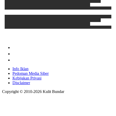
Info Iklan
Pedoman Media Siber
Kebijakan Privasi
Disclaimer
Copyright © 2010-
2026
Kulit Bundar