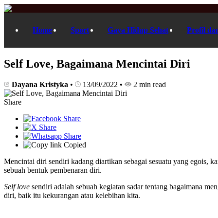
Home
Sport
Gaya Hidup Sehat
Profil da
Self Love, Bagaimana Mencintai Diri
Dayana Kristyka
•
13/09/2022
•
2 min read
Share
Copied
Mencintai diri sendiri kadang diartikan sebagai sesuatu yang egois,
sebuah bentuk pembenaran diri.
Self love
sendiri adalah sebuah kegiatan sadar tentang bagaimana men
diri, baik itu kekurangan atau kelebihan kita.