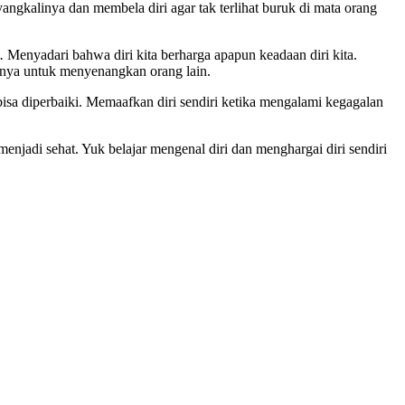
yangkalinya dan membela diri agar tak terlihat buruk di mata orang
e.
Menyadari bahwa diri kita berharga apapun keadaan diri kita.
hanya untuk menyenangkan orang lain.
isa diperbaiki. Memaafkan diri sendiri ketika mengalami kegagalan
enjadi sehat. Yuk belajar mengenal diri dan menghargai diri sendiri