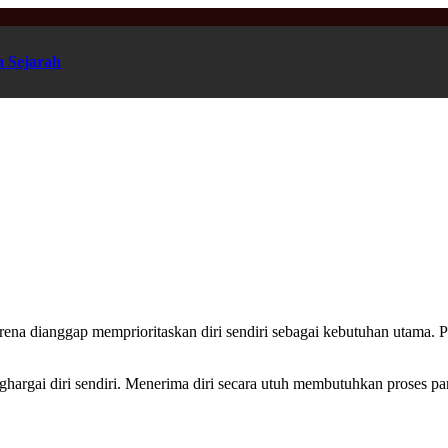
n Sejarah
 karena dianggap memprioritaskan diri sendiri sebagai kebutuhan utama.
ghargai diri sendiri. Menerima diri secara utuh membutuhkan proses pa