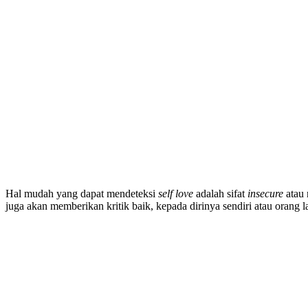
Hal mudah yang dapat mendeteksi
self love
adalah sifat
insecure
atau 
juga akan memberikan kritik baik, kepada dirinya sendiri atau orang l