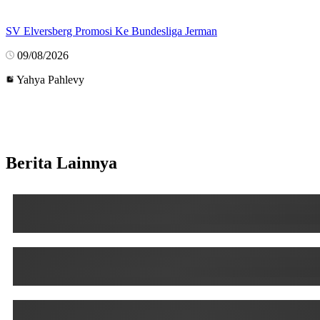
SV Elversberg Promosi Ke Bundesliga Jerman
09/08/2026
Yahya Pahlevy
Berita Lainnya