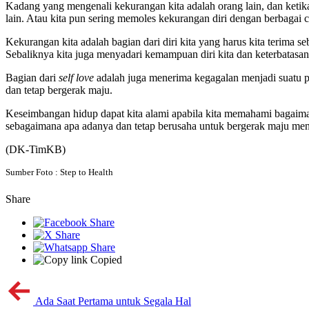
Kadang yang mengenali kekurangan kita adalah orang lain, dan ketika k
lain. Atau kita pun sering memoles kekurangan diri dengan berbagai
Kekurangan kita adalah bagian dari diri kita yang harus kita terima 
Sebaliknya kita juga menyadari kemampuan diri kita dan keterbatasan
Bagian dari
self
love
adalah juga menerima kegagalan menjadi suatu pe
dan tetap bergerak maju.
Keseimbangan hidup dapat kita alami apabila kita memahami bagaimana
sebagaimana apa adanya dan tetap berusaha untuk bergerak maju me
(DK-TimKB)
Sumber Foto : Step to Health
Share
Copied
Ada Saat Pertama untuk Segala Hal