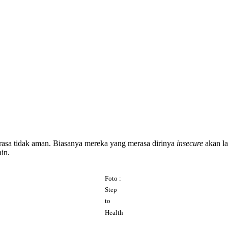
rasa tidak aman. Biasanya mereka yang merasa dirinya
insecure
akan la
ain.
Foto :
Step
to
Health