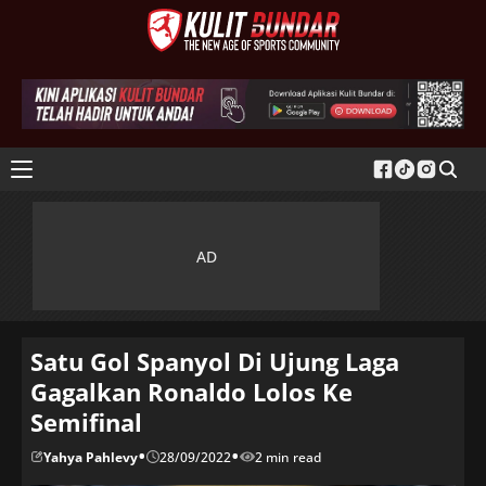
Satu Gol Spanyol Di Ujung Laga
Gagalkan Ronaldo Lolos Ke
Semifinal
•
•
Yahya Pahlevy
28/09/2022
2 min read