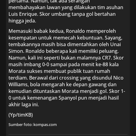
pertama. Namun, tak ada serangan
membahayakan lawan yang dilakukan tim asuhan
Luis Enrique. Skor umbang tanpa gol bertahan
hingga jeda.
Memasuki babak kedua, Ronaldo memperoleh
kesempatan untuk memecah kebuntuan. Sayang,
tembakannya masih bisa dimentahkan oleh Unai
Simon. Ronaldo beberapa kali memiliki peluang.
Namun, kali ini seperti bukan malamnya CR7. Skor
masih imbang 0-0 sampai pada menit ke-88 kala
Morata sukses membuat publik tuan rumah
terdiam. Berawal dari crossing yang disundul Nico
Williams, bola mengarah ke depan gawang dan
kemudian dituntaskan Morata menjadi gol. Skor 1-
0 untuk kemenangan Spanyol pun menjadi hasil
akhir laga ini.
(Yp/timKB)
Sumber foto: kompas.com