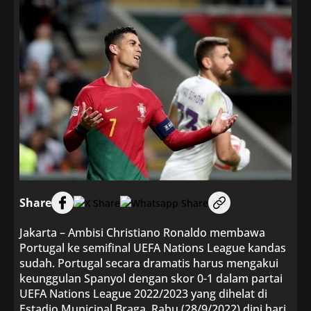
Share
Jakarta – Ambisi Christiano Ronaldo membawa
Portugal ke semifinal UEFA Nations League kandas
sudah. Portugal secara dramatis harus mengakui
keunggulan Spanyol dengan skor 0-1 dalam partai
UEFA Nations League 2022/2023 yang dihelat di
Estadio Municipal Braga, Rabu (28/9/2022) dini hari.