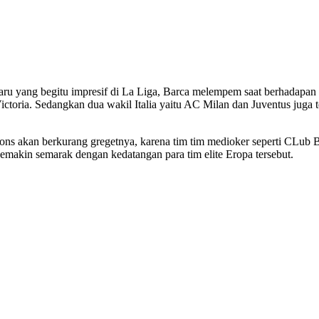
aru yang begitu impresif di La Liga, Barca melempem saat berhadapan
toria. Sedangkan dua wakil Italia yaitu AC Milan dan Juventus juga t
ions akan berkurang gregetnya, karena tim tim medioker seperti CLub 
makin semarak dengan kedatangan para tim elite Eropa tersebut.