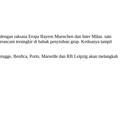
 dengan raksasa Eropa Bayern Muenchen dan Inter Milan. satu
erancam tersingkir di babak penyisihan grup. Keduanya tampil
Brugge, Benfica, Porto, Marseille dan RB Leipzig akan melangkah