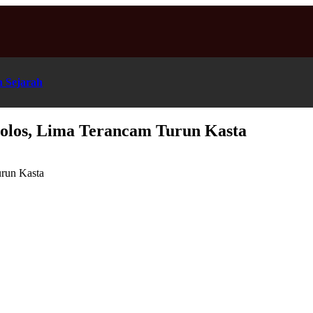
n Sejarah
olos, Lima Terancam Turun Kasta