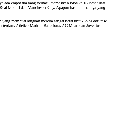
nya ada empat tim yang berhasil memastkan lolos ke 16 Besar usai
 Real Madrid dan Manchester City. Apapun hasil di dua laga yang
men yang membuat langkah mereka sangat berat untuk lolos dari fase
msterdam, Atletico Madrid, Barcelona, AC Milan dan Juventus.