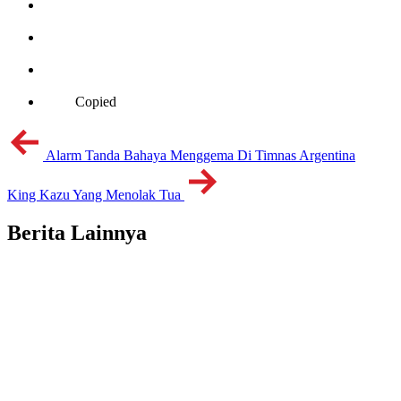
Copied
Alarm Tanda Bahaya Menggema Di Timnas Argentina
King Kazu Yang Menolak Tua
Berita Lainnya