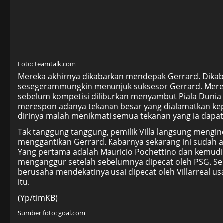
Foto: teamtalk.com
Mereka akhirnya dikabarkan mendepak Gerrard. Dikaba
sesegerammungkin menunjuk suksesor Gerrard. Mereka 
sebelum kompetisi diliburkan menyambut Piala Dunia
merespon adanya tekanan besar yang dialamatkan kep
dirinya malah menikmati semua tekanan yang ia dapat
Tak tanggung tanggung, pemilik Villa langsung mengi
menggantikan Gerrard. Kabarnya sekarang ini sudah a
Yang pertama adalah Mauricio Pochettino dan kemudia
menganggur setelah sebelumnya dipecat oleh PSG. Sem
berusaha mendekatinya usai dipecat oleh Villarreal usa
itu.
(Yp/timKB)
Sumber foto: goal.com