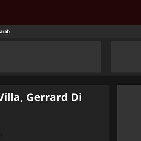
jarah
illa, Gerrard Di