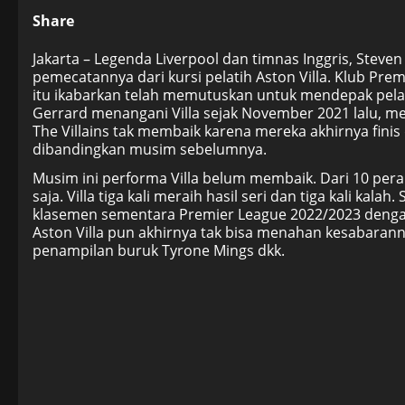
Share
Jakarta – Legenda Liverpool dan timnas Inggris, Stev
pemecatannya dari kursi pelatih Aston Villa. Klub Pr
itu ikabarkan telah memutuskan untuk mendepak pelati
Gerrard menangani Villa sejak November 2021 lalu, 
The Villains tak membaik karena mereka akhirnya finis d
dibandingkan musim sebelumnya.
Musim ini performa Villa belum membaik. Dari 10 pera
saja. Villa tiga kali meraih hasil seri dan tiga kali kala
klasemen sementara Premier League 2022/2023 dengan
Aston Villa pun akhirnya tak bisa menahan kesabaranny
penampilan buruk Tyrone Mings dkk.