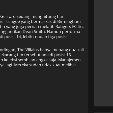
en Gerrard sedang menghitumg hari
emier League yang bermarkas di Birmingham
h yang juga pernah melatih Rangers FC itu,
menggantikan Dean Smith. Namun performa
i posisi 14, lebih rendah tiga posisi
ndingan, The Villains hanya menang dua kali
h. Sekarang tim tersebut ada di posisi 16
 koleksi sembilan angka saja. Manajemen
a lagi. Mereka sudah tidak kuat melihat