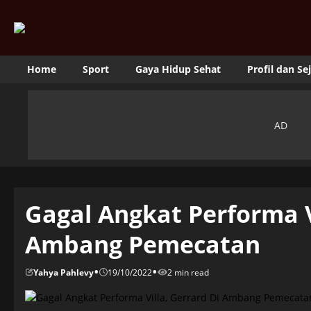
Home
Sport
Gaya Hidup Sehat
Profil dan Se
Gagal Angkat Performa V
Ambang Pemecatan
•
•
Yahya Pahlevy
19/10/2022
2 min read