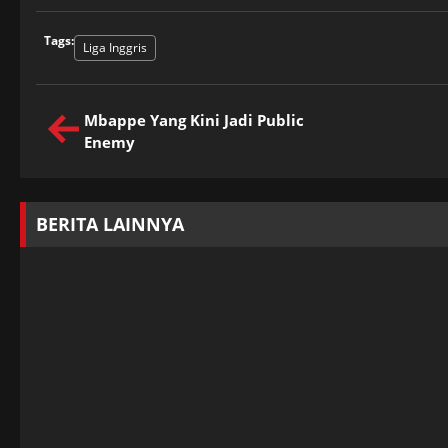
Tags:
Liga Inggris
Mbappe Yang Kini Jadi Public
Enemy
BERITA LAINNYA