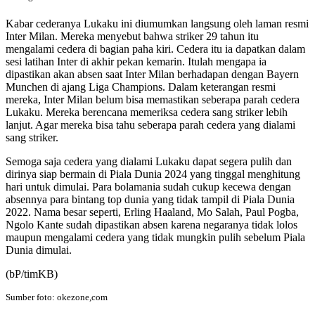
Kabar cederanya Lukaku ini diumumkan langsung oleh laman resmi
Inter Milan. Mereka menyebut bahwa striker 29 tahun itu
mengalami cedera di bagian paha kiri. Cedera itu ia dapatkan dalam
sesi latihan Inter di akhir pekan kemarin. Itulah mengapa ia
dipastikan akan absen saat Inter Milan berhadapan dengan Bayern
Munchen di ajang Liga Champions. Dalam keterangan resmi
mereka, Inter Milan belum bisa memastikan seberapa parah cedera
Lukaku. Mereka berencana memeriksa cedera sang striker lebih
lanjut. Agar mereka bisa tahu seberapa parah cedera yang dialami
sang striker.
Semoga saja cedera yang dialami Lukaku dapat segera pulih dan
dirinya siap bermain di Piala Dunia 2024 yang tinggal menghitung
hari untuk dimulai. Para bolamania sudah cukup kecewa dengan
absennya para bintang top dunia yang tidak tampil di Piala Dunia
2022. Nama besar seperti, Erling Haaland, Mo Salah, Paul Pogba,
Ngolo Kante sudah dipastikan absen karena negaranya tidak lolos
maupun mengalami cedera yang tidak mungkin pulih sebelum Piala
Dunia dimulai.
(bP/timKB)
Sumber foto: okezone,com