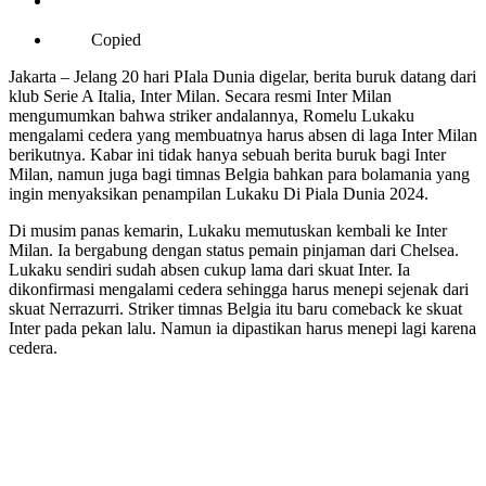
Copied
Jakarta – Jelang 20 hari PIala Dunia digelar, berita buruk datang dari
klub Serie A Italia, Inter Milan. Secara resmi Inter Milan
mengumumkan bahwa striker andalannya, Romelu Lukaku
mengalami cedera yang membuatnya harus absen di laga Inter Milan
berikutnya. Kabar ini tidak hanya sebuah berita buruk bagi Inter
Milan, namun juga bagi timnas Belgia bahkan para bolamania yang
ingin menyaksikan penampilan Lukaku Di Piala Dunia 2024.
Di musim panas kemarin, Lukaku memutuskan kembali ke Inter
Milan. Ia bergabung dengan status pemain pinjaman dari Chelsea.
Lukaku sendiri sudah absen cukup lama dari skuat Inter. Ia
dikonfirmasi mengalami cedera sehingga harus menepi sejenak dari
skuat Nerrazurri. Striker timnas Belgia itu baru comeback ke skuat
Inter pada pekan lalu. Namun ia dipastikan harus menepi lagi karena
cedera.