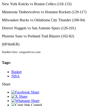
New York Knicks vs Boston Celtics (118-133)
Minnesota Timberwolves vs Houston Rockets (129-117)
Milwaukee Bucks vs Oklahoma City Thunder (108-94)
Denver Nuggets vs San Antonio Spurs (126-101)
Phoenix Suns vs Portland Trail Blazers (102-82)
(bP/timKB)
Sumber foto: oregonlives.com
Tags:
Basket
NBA
Share
Copied