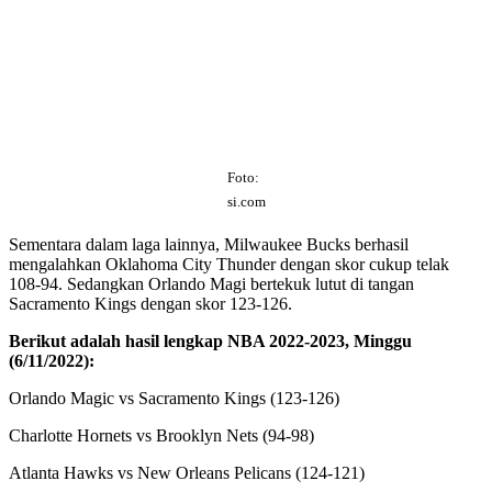
Foto:
si.com
Sementara dalam laga lainnya, Milwaukee Bucks berhasil
mengalahkan Oklahoma City Thunder dengan skor cukup telak
108-94. Sedangkan Orlando Magi bertekuk lutut di tangan
Sacramento Kings dengan skor 123-126.
Berikut adalah hasil lengkap NBA 2022-2023, Minggu
(6/11/2022):
Orlando Magic vs Sacramento Kings (123-126)
Charlotte Hornets vs Brooklyn Nets (94-98)
Atlanta Hawks vs New Orleans Pelicans (124-121)