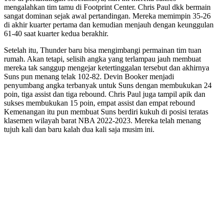
mengalahkan tim tamu di Footprint Center. Chris Paul dkk bermain
sangat dominan sejak awal pertandingan. Mereka memimpin 35-26
di akhir kuarter pertama dan kemudian menjauh dengan keunggulan
61-40 saat kuarter kedua berakhir.
Setelah itu, Thunder baru bisa mengimbangi permainan tim tuan
rumah. Akan tetapi, selisih angka yang terlampau jauh membuat
mereka tak sanggup mengejar ketertinggalan tersebut dan akhirnya
Suns pun menang telak 102-82. Devin Booker menjadi
penyumbang angka terbanyak untuk Suns dengan membukukan 24
poin, tiga assist dan tiga rebound. Chris Paul juga tampil apik dan
sukses membukukan 15 poin, empat assist dan empat rebound
Kemenangan itu pun membuat Suns berdiri kukuh di posisi teratas
klasemen wilayah barat NBA 2022-2023. Mereka telah menang
tujuh kali dan baru kalah dua kali saja musim ini.