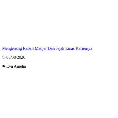
Mengenang Rabah Madjer Dan Jejak Emas Kariernya
05/08/2026
Eva Amelia