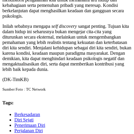
kebahagiaan serta pemenuhan pribadi yang meresap. Kondisi
berkelanjutan dapat menghasilkan keadaan dan gangguan secara
psikologis.
Inilah sebabnya mengapa
self discovery
sangat penting. Tujuan kita
dalam hidup ini seharusnya bukan mengejar cita-cita yang
diturunkan secara eksternal, melainkan untuk mengembangkan
pemahaman yang lebih realistis tentang kekuatan dan keterbatasan
diri kita sendiri. Menjalani kehidupan sebagai diri kita sendiri, bukan
karena kondisi, keadaan maupun paradigma masyarakat. Dengan
demikian, kita dapat menghindari keadaan psikologis negatif dan
mengaktualisasikan diri, serta dapat memberikan kontribusi yang
lebih baik kepada dunia.
(DK-TimKB)
Sumber Foto : TC Network
Tags:
Berkesadaran
Diri Sejati
Penerimaan Diri
Perjalanan Diri