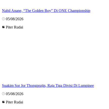
Nabil Anane, “The Golden Boy” Di ONE Championship
05/08/2026
Piter Rudai
Suakim Sor Jor Thongprajin, Raja Tiga Divisi Di Lumpinee
05/08/2026
Piter Rudai