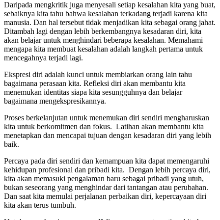
Daripada mengkritik juga menyesali setiap kesalahan kita yang buat,
sebaiknya kita tahu bahwa kesalahan terkadang terjadi karena kita
manusia. Dan hal tersebut tidak menjadikan kita sebagai orang jahat.
Ditambah lagi dengan lebih berkembangnya kesadaran diri, kita
akan belajar untuk menghindari beberapa kesalahan. Memahami
mengapa kita membuat kesalahan adalah langkah pertama untuk
mencegahnya terjadi lagi.
Ekspresi diri adalah kunci untuk membiarkan orang lain tahu
bagaimana perasaan kita. Refleksi diri akan membantu kita
menemukan identitas siapa kita sesungguhnya dan belajar
bagaimana mengekspresikannya.
Proses berkelanjutan untuk menemukan diri sendiri mengharuskan
kita untuk berkomitmen dan fokus. Latihan akan membantu kita
menetapkan dan mencapai tujuan dengan kesadaran diri yang lebih
baik.
Percaya pada diri sendiri dan kemampuan kita dapat memengaruhi
kehidupan profesional dan pribadi kita. Dengan lebih percaya diri,
kita akan memasuki pengalaman baru sebagai pribadi yang utuh,
bukan seseorang yang menghindar dari tantangan atau perubahan.
Dan saat kita memulai perjalanan perbaikan diri, kepercayaan diri
kita akan terus tumbuh.