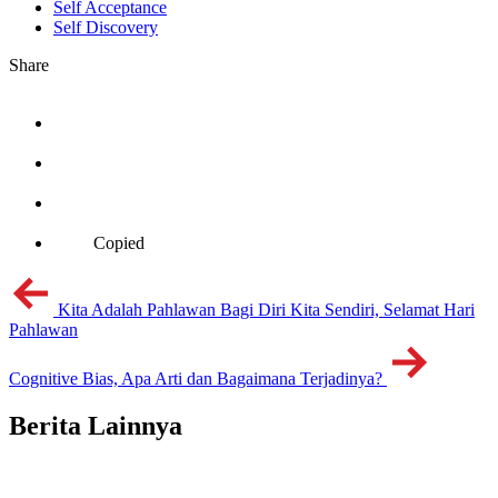
Self Acceptance
Self Discovery
Share
Copied
Kita Adalah Pahlawan Bagi Diri Kita Sendiri, Selamat Hari
Pahlawan
Cognitive Bias, Apa Arti dan Bagaimana Terjadinya?
Berita Lainnya