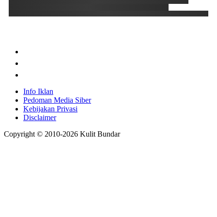
Info Iklan
Pedoman Media Siber
Kebijakan Privasi
Disclaimer
Copyright © 2010-
2026
Kulit Bundar