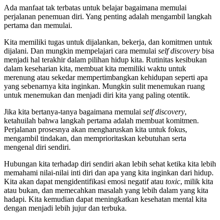
Ada manfaat tak terbatas untuk belajar bagaimana memulai
perjalanan penemuan diri. Yang penting adalah mengambil langkah
pertama dan memulai.
Kita memiliki tugas untuk dijalankan, bekerja, dan komitmen untuk
dijalani. Dan mungkin mempelajari cara memulai
self discovery
bisa
menjadi hal terakhir dalam pilihan hidup kita. Rutinitas kesibukan
dalam keseharian kita, membuat kita memiliki waktu untuk
merenung atau sekedar mempertimbangkan kehidupan seperti apa
yang sebenarnya kita inginkan. Mungkin sulit menemukan ruang
untuk menemukan dan menjadi diri kita yang paling otentik.
Jika kita bertanya-tanya bagaimana memulai
self discovery
,
ketahuilah bahwa langkah pertama adalah membuat komitmen.
Perjalanan prosesnya akan mengharuskan kita untuk fokus,
mengambil tindakan, dan memprioritaskan kebutuhan serta
mengenal diri sendiri.
Hubungan kita terhadap diri sendiri akan lebih sehat ketika kita lebih
memahami nilai-nilai inti diri dan apa yang kita inginkan dari hidup.
Kita akan dapat mengidentifikasi emosi negatif atau
toxic
, milik kita
atau bukan, dan memecahkan masalah yang lebih dalam yang kita
hadapi. Kita kemudian dapat meningkatkan kesehatan mental kita
dengan menjadi lebih jujur ​​dan terbuka.