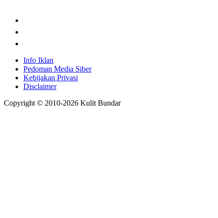
Info Iklan
Pedoman Media Siber
Kebijakan Privasi
Disclaimer
Copyright © 2010-
2026
Kulit Bundar