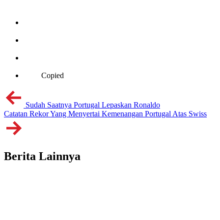
Copied
Sudah Saatnya Portugal Lepaskan Ronaldo
Catatan Rekor Yang Menyertai Kemenangan Portugal Atas Swiss
Berita Lainnya