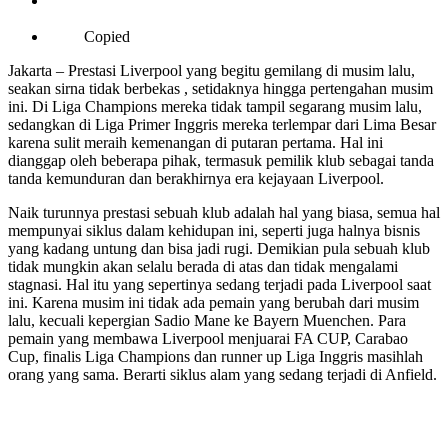
Copied
Jakarta – Prestasi Liverpool yang begitu gemilang di musim lalu,
seakan sirna tidak berbekas , setidaknya hingga pertengahan musim
ini. Di Liga Champions mereka tidak tampil segarang musim lalu,
sedangkan di Liga Primer Inggris mereka terlempar dari Lima Besar
karena sulit meraih kemenangan di putaran pertama. Hal ini
dianggap oleh beberapa pihak, termasuk pemilik klub sebagai tanda
tanda kemunduran dan berakhirnya era kejayaan Liverpool.
Naik turunnya prestasi sebuah klub adalah hal yang biasa, semua hal
mempunyai siklus dalam kehidupan ini, seperti juga halnya bisnis
yang kadang untung dan bisa jadi rugi. Demikian pula sebuah klub
tidak mungkin akan selalu berada di atas dan tidak mengalami
stagnasi. Hal itu yang sepertinya sedang terjadi pada Liverpool saat
ini. Karena musim ini tidak ada pemain yang berubah dari musim
lalu, kecuali kepergian Sadio Mane ke Bayern Muenchen. Para
pemain yang membawa Liverpool menjuarai FA CUP, Carabao
Cup, finalis Liga Champions dan runner up Liga Inggris masihlah
orang yang sama. Berarti siklus alam yang sedang terjadi di Anfield.