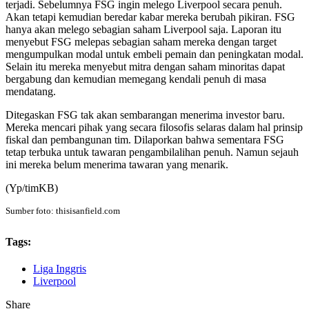
terjadi. Sebelumnya FSG ingin melego Liverpool secara penuh.
Akan tetapi kemudian beredar kabar mereka berubah pikiran. FSG
hanya akan melego sebagian saham Liverpool saja. Laporan itu
menyebut FSG melepas sebagian saham mereka dengan target
mengumpulkan modal untuk embeli pemain dan peningkatan modal.
Selain itu mereka menyebut mitra dengan saham minoritas dapat
bergabung dan kemudian memegang kendali penuh di masa
mendatang.
Ditegaskan FSG tak akan sembarangan menerima investor baru.
Mereka mencari pihak yang secara filosofis selaras dalam hal prinsip
fiskal dan pembangunan tim. Dilaporkan bahwa sementara FSG
tetap terbuka untuk tawaran pengambilalihan penuh. Namun sejauh
ini mereka belum menerima tawaran yang menarik.
(Yp/timKB)
Sumber foto: thisisanfield.com
Tags:
Liga Inggris
Liverpool
Share