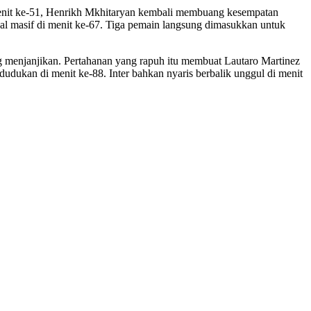
menit ke-51, Henrikh Mkhitaryan kembali membuang kesempatan
al masif di menit ke-67. Tiga pemain langsung dimasukkan untuk
ang menjanjikan. Pertahanan yang rapuh itu membuat Lautaro Martinez
dukan di menit ke-88. Inter bahkan nyaris berbalik unggul di menit