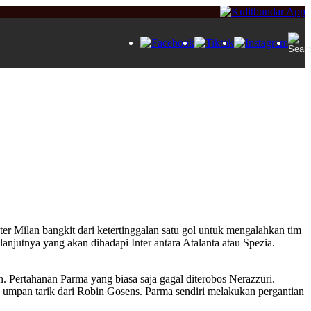
er Milan bangkit dari ketertinggalan satu gol untuk mengalahkan tim
njutnya yang akan dihadapi Inter antara Atalanta atau Spezia.
an. Pertahanan Parma yang biasa saja gagal diterobos Nerazzuri.
 umpan tarik dari Robin Gosens. Parma sendiri melakukan pergantian