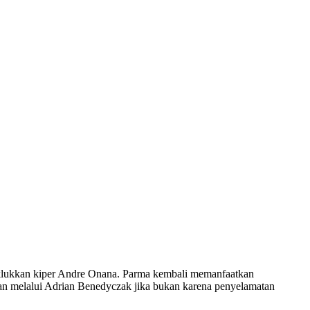
naklukkan kiper Andre Onana. Parma kembali memanfaatkan
lan melalui Adrian Benedyczak jika bukan karena penyelamatan