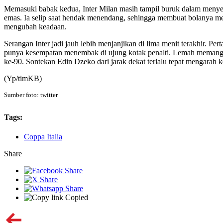
Memasuki babak kedua, Inter Milan masih tampil buruk dalam meny
emas. Ia selip saat hendak menendang, sehingga membuat bolanya me
mengubah keadaan.
Serangan Inter jadi jauh lebih menjanjikan di lima menit terakhir. P
punya kesempatan menembak di ujung kotak penalti. Lemah memang, t
ke-90. Sontekan Edin Dzeko dari jarak dekat terlalu tepat mengarah k
(Yp/timKB)
Sumber foto: twitter
Tags:
Coppa Italia
Share
Copied