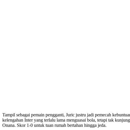
Tampil sebagai pemain pengganti, Juric justru jadi pemecah kebunt
kelengahan Inter yang terlalu lama menguasai bola, tetapi tak kunj
Onana. Skor 1-0 untuk tuan rumah bertahan hingga jeda.