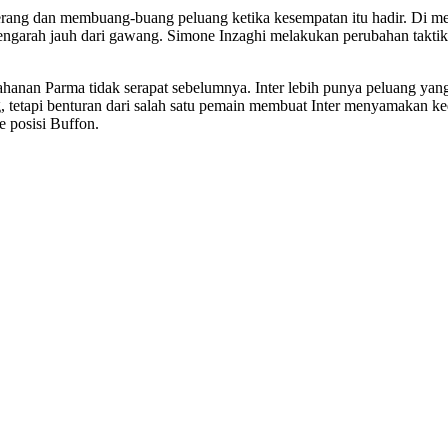
erang dan membuang-buang peluang ketika kesempatan itu hadir. Di 
ngarah jauh dari gawang. Simone Inzaghi melakukan perubahan taktik
ertahanan Parma tidak serapat sebelumnya. Inter lebih punya peluang y
etapi benturan dari salah satu pemain membuat Inter menyamakan kedu
e posisi Buffon.