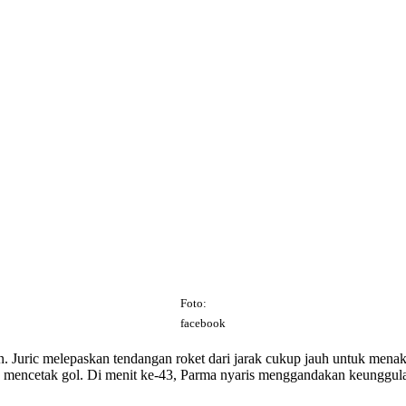
Foto:
facebook
uan. Juric melepaskan tendangan roket dari jarak cukup jauh untuk me
ung mencetak gol. Di menit ke-43, Parma nyaris menggandakan keunggu