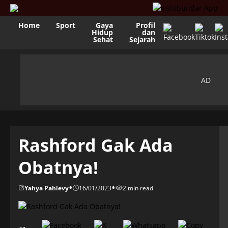
Home
Sport
Gaya
Profil
Hidup
dan
Sehat
Sejarah
Rashford Gak Ada
Obatnya!
•
•
Yahya Pahlevy
16/01/2023
2 min read