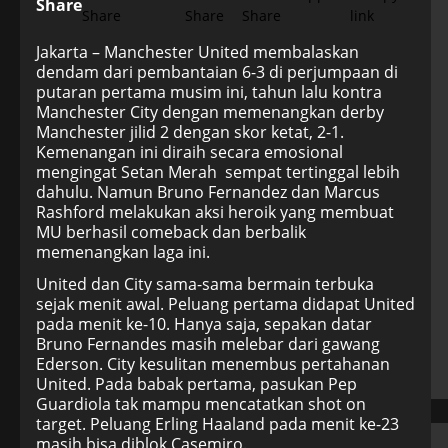
Share
Jakarta – Manchester United membalaskan
dendam dari pembantaian 6-3 di perjumpaan di
putaran pertama musim ini, tahun lalu kontra
Manchester City dengan memenangkan derby
Manchester jilid 2 dengan skor ketat, 2-1.
Kemenangan ini diraih secara emosional
mengingat Setan Merah sempat tertinggal lebih
dahulu. Namun Bruno Fernandez dan Marcus
Rashford melakukan aksi heroik yang membuat
MU berhasil comeback dan berbalik
memenangkan laga ini.
United dan City sama-sama bermain terbuka
sejak menit awal. Peluang pertama didapat United
pada menit ke-10. Hanya saja, sepakan datar
Bruno Fernandes masih melebar dari gawang
Ederson. City kesulitan menembus pertahanan
United. Pada babak pertama, pasukan Pep
Guardiola tak mampu mencatatkan shot on
target. Peluang Erling Haaland pada menit ke-23
masih bisa diblok Casemiro.