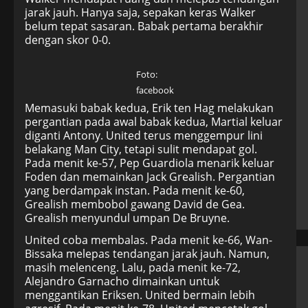
jarak jauh. Hanya saja, sepakan keras Walker
belum tepat sasaran. Babak pertama berakhir
dengan skor 0-0.
Foto:
facebook
Memasuki babak kedua, Erik ten Hag melakukan
pergantian pada awal babak kedua, Martial keluar
diganti Antony. United terus menggempur lini
belakang Man City, tetapi sulit mendapat gol.
Pada menit ke-57, Pep Guardiola menarik keluar
Foden dan memainkan Jack Grealish. Pergantian
yang berdampak instan. Pada menit ke-60,
Grealish membobol gawang David de Gea.
Grealish menyundul umpan De Bruyne.
United coba membalas. Pada menit ke-66, Wan-
Bissaka melepas tendangan jarak jauh. Namun,
masih melenceng. Lalu, pada menit ke-72,
Alejandro Garnacho dimainkan untuk
menggantikan Eriksen. United bermain lebih