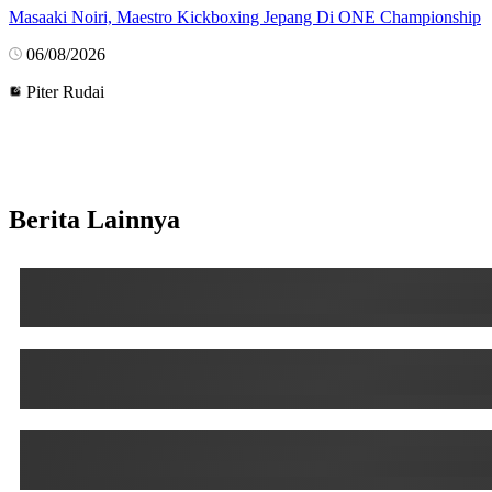
Masaaki Noiri, Maestro Kickboxing Jepang Di ONE Championship
06/08/2026
Piter Rudai
Berita Lainnya