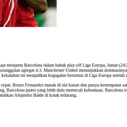
at menjamu Barcelona dalam babak play-off Liga Europa, Jumat (24/2) 
eunggulan agregat 4-3. Manchester United menunjukkan dominasinya k
a, kekalahan ini menjadikan kegagalan beruntun di Liga Europa setelah 
 cepat. Bruno Fernandes masuk di sisi kanan dan punya kesempatan sat
ang, Barcelona justru yang lebih dulu memecah kebuntuan. Barcelona m
uhkan Alejandro Balde di kotak terlarang.