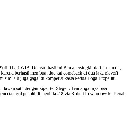
dini hari WIB. Dengan hasil ini Barca tersingkir dari turnamen,
arena berhasil membuat dua kai comeback di dua laga playoff
musim lalu juga gagal di kompetisi kasta kedua Loga Eropa itu.
u lawan satu dengan kiper ter Stegen. Tendangannya bisa
encetak gol penalti di menit ke-18 via Robert Lewandowski. Penalti