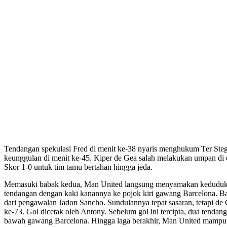
Tendangan spekulasi Fred di menit ke-38 nyaris menghukum Ter Steg
keunggulan di menit ke-45. Kiper de Gea salah melakukan umpan di 
Skor 1-0 untuk tim tamu bertahan hingga jeda.
Memasuki babak kedua, Man United langsung menyamakan kedudukan 
tendangan dengan kaki kanannya ke pojok kiri gawang Barcelona. Barc
dari pengawalan Jadon Sancho. Sundulannya tepat sasaran, tetapi 
ke-73. Gol dicetak oleh Antony. Sebelum gol ini tercipta, dua tenda
bawah gawang Barcelona. Hingga laga berakhir, Man United mamp