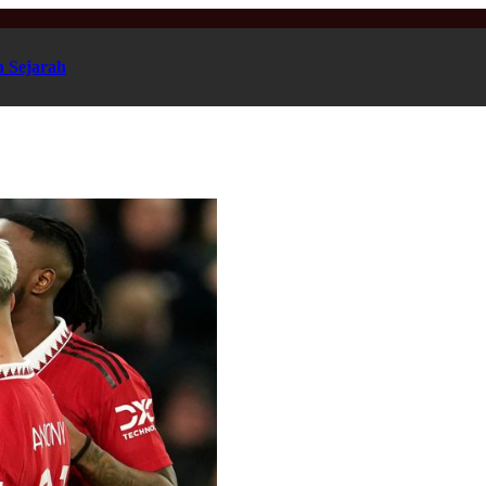
n Sejarah