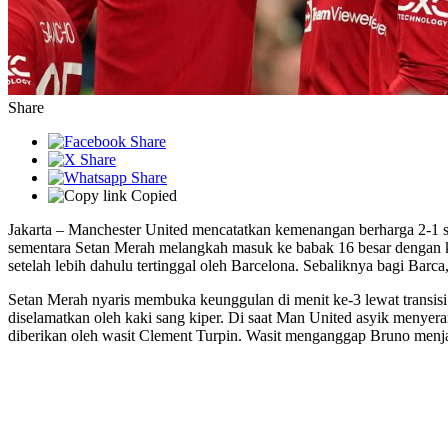
Share
Copied
Jakarta – Manchester United mencatatkan kemenangan berharga 2-1 sa
sementara Setan Merah melangkah masuk ke babak 16 besar dengan k
setelah lebih dahulu tertinggal oleh Barcelona. Sebaliknya bagi Barc
Setan Merah nyaris membuka keunggulan di menit ke-3 lewat transisi
diselamatkan oleh kaki sang kiper. Di saat Man United asyik menyer
diberikan oleh wasit Clement Turpin. Wasit menganggap Bruno menjat