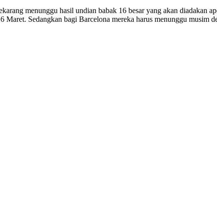
 sekarang menunggu hasil undian babak 16 besar yang akan diadakan a
16 Maret. Sedangkan bagi Barcelona mereka harus menunggu musim de