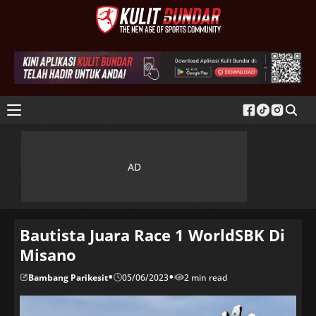
Bautista Juara Race 1 WorldSBK Di
Misano
•
•
Bambang Parikesit
05/06/2023
2 min read