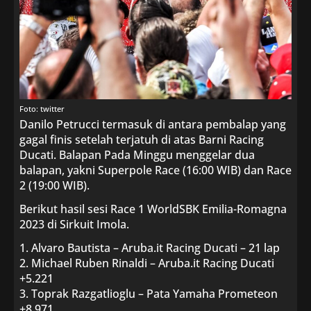
Foto: twitter
Danilo Petrucci termasuk di antara pembalap yang
gagal finis setelah terjatuh di atas Barni Racing
Ducati. Balapan Pada Minggu menggelar dua
balapan, yakni Superpole Race (16:00 WIB) dan Race
2 (19:00 WIB).
Berikut hasil sesi Race 1 WorldSBK Emilia-Romagna
2023 di Sirkuit Imola.
1. Alvaro Bautista – Aruba.it Racing Ducati – 21 lap
2. Michael Ruben Rinaldi – Aruba.it Racing Ducati
+5.221
3. Toprak Razgatlioglu – Pata Yamaha Prometeon
+8.971