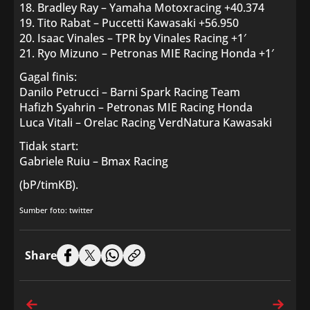
18. Bradley Ray – Yamaha Motoxracing +40.374
19. Tito Rabat – Puccetti Kawasaki +56.950
20. Isaac Vinales – TPR by Vinales Racing +1′
21. Ryo Mizuno – Petronas MIE Racing Honda +1′
Gagal finis:
Danilo Petrucci – Barni Spark Racing Team
Hafizh Syahrin – Petronas MIE Racing Honda
Luca Vitali – Orelac Racing VerdNatura Kawasaki
Tidak start:
Gabriele Ruiu – Bmax Racing
(bP/timKB).
Sumber foto: twitter
Share