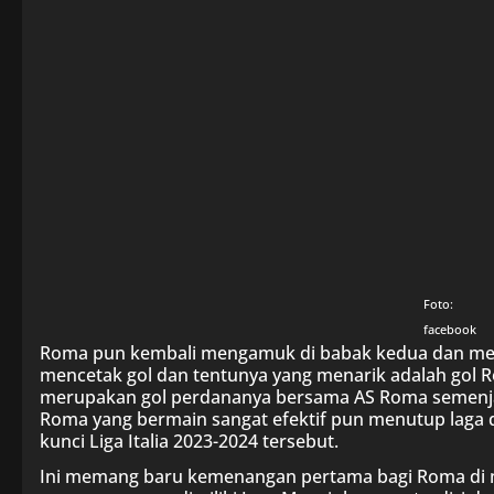
Foto:
facebook
Roma pun kembali mengamuk di babak kedua dan men
mencetak gol dan tentunya yang menarik adalah gol R
merupakan gol perdananya bersama AS Roma semenja
Roma yang bermain sangat efektif pun menutup laga d
kunci Liga Italia 2023-2024 tersebut.
Ini memang baru kemenangan pertama bagi Roma di 