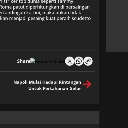
ri striker top dunia seperti Tammy
Roma patut diperhitungkan di persaingan
pertandingan kali ini, maka bukan tidak
kan menjadi pesaing kuat peraih scudetto
Share
Napoli Mulai Hadapi Rintangan
Untuk Pertahanan Gelar