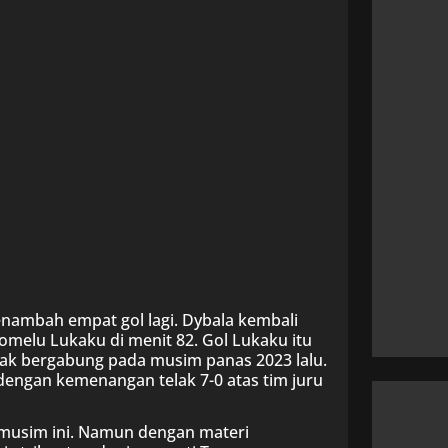
ambah empat gol lagi. Dybala kembali
omelu Lukaku di menit 82. Gol Lukaku itu
k bergabung pada musim panas 2023 lalu.
engan kemenangan telak 7-0 atas tim juru
musim ini. Namun dengan materi