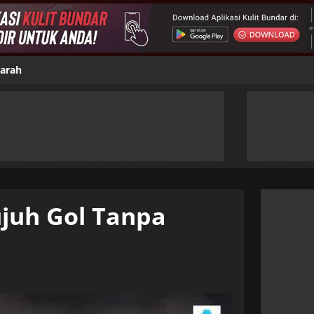
jarah
ujuh Gol Tanpa