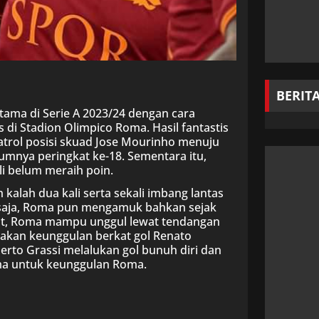
BERIT
ama di Serie A 2023/24 dengan cara
di Stadion Olimpico Roma. Hasil fantastis
gatrol posisi skuad Jose Mourinho menuju
lumnya peringkat ke-18. Sementara itu,
i belum meraih poin.
lah dua kali serta sekali imbang lantas
 saja, Roma pun mengamuk bahkan sejak
enit, Roma mampu unggul lewat tendangan
akan keunggulan berkat gol Renato
erto Grassi melalukan gol bunuh diri dan
ama untuk keunggulan Roma.