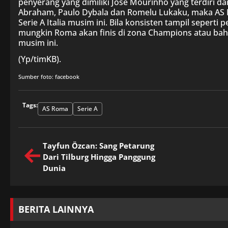
penyerang yang dimiliki Jose Mourinho yang terdiri da
Abraham, Paulo Dybala dan Romelu Lukaku, maka AS 
Serie A Italia musim ini. Bila konsisten tampil seperti 
mungkin Roma akan finis di zona Champions atau bah
musim ini.
(Yp/timKB).
Sumber foto: facebook
Tags:
AS Roma
Serie A
Tayfun Özcan: Sang Petarung
Dari Tilburg Hingga Panggung
Dunia
BERITA LAINNYA