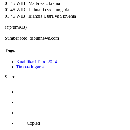
01.45 WIB | Malta vs Ukraina
01.45 WIB | Lithuania vs Hungaria
01.45 WIB | Irlandia Utara vs Slovenia
(Yp/timKB)
Sumber foto: tribunnews.com
Tags:
Kualifikasi Euro 2024
Timnas Inggris
Share
Copied