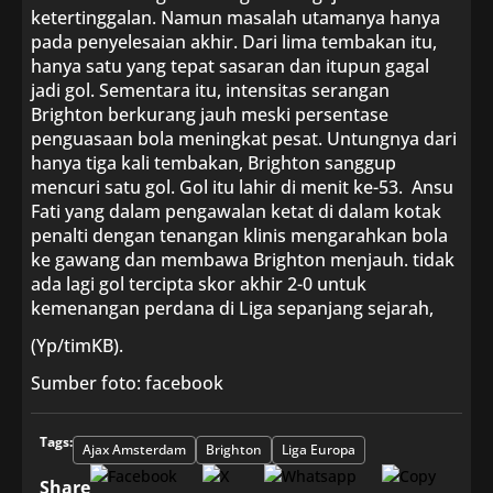
ketertinggalan. Namun masalah utamanya hanya
pada penyelesaian akhir. Dari lima tembakan itu,
hanya satu yang tepat sasaran dan itupun gagal
jadi gol. Sementara itu, intensitas serangan
Brighton berkurang jauh meski persentase
penguasaan bola meningkat pesat. Untungnya dari
hanya tiga kali tembakan, Brighton sanggup
mencuri satu gol. Gol itu lahir di menit ke-53. Ansu
Fati yang dalam pengawalan ketat di dalam kotak
penalti dengan tenangan klinis mengarahkan bola
ke gawang dan membawa Brighton menjauh. tidak
ada lagi gol tercipta skor akhir 2-0 untuk
kemenangan perdana di Liga sepanjang sejarah,
(Yp/timKB).
Sumber foto: facebook
Tags:
Ajax Amsterdam
Brighton
Liga Europa
Share