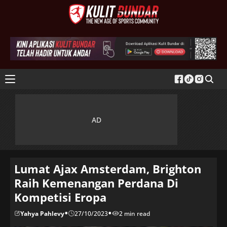
Lumat Ajax Amsterdam, Brighton
Raih Kemenangan Perdana Di
Kompetisi Eropa
•
•
Yahya Pahlevy
27/10/2023
2 min read