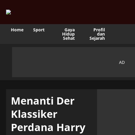
Home
Sport
Gaya
Profil
Hidup
dan
Sehat
Sejarah
Menanti Der
Klassiker
Perdana Harry