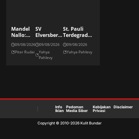
Mandel
SV
St. Pauli
Nallo:
Elversberg
Terdegradasi
“Mango”,
Promosi
Ke Kasta
09/08/2026
09/08/2026
09/08/2026
Mantan
Ke
Kedua
Piter Rudai
Yahya
Yahya Pahlevy
Bintang
Bundesliga
Bundesliga
Pahlevy
Bellator
Jerman
Di UFC
Info
Pedoman
Kebijakan
Disclaimer
Iklan
Media Siber
Privasi
Copyright © 2010-
2026
Kulit Bundar