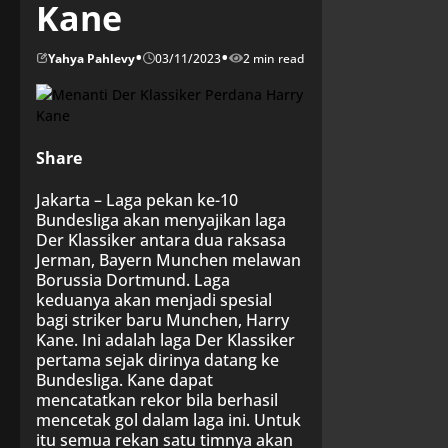
Kane
•
•
Yahya Pahlevy
03/11/2023
2 min read
Share
Jakarta – Laga pekan ke-10
Bundesliga akan menyajikan laga
Der Klassiker antara dua raksasa
Jerman, Bayern Munchen melawan
Borussia Dortmund. Laga
keduanya akan menjadi spesial
bagi striker baru Munchen, Harry
Kane. Ini adalah laga Der Klassiker
pertama sejak dirinya datang ke
Bundesliga. Kane dapat
mencatatkan rekor bila berhasil
mencetak gol dalam laga ini. Untuk
itu semua rekan satu timnya akan