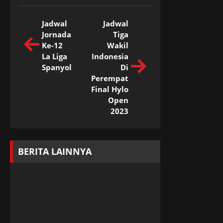
Jadwal
Jadwal
Jornada
Tiga
Ke-12
Wakil
La Liga
Indonesia
Spanyol
Di
Perempat
Final Hylo
Open
2023
BERITA LAINNYA