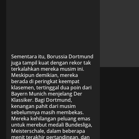
Sementara itu, Borussia Dortmund
juga tampil kuat dengan rekor tak
terkalahkan mereka musim ini.
Meskipun demikian, mereka
berada di peringkat keempat
klasemen, tertinggal dua poin dari
Bayern Munich menjelang Der
Klassiker. Bagi Dortmund,
kenangan pahit dari musim
sebelumnya masih membekas.
Mereka kehilangan peluang emas
untuk merebut medali Bundesliga,
Meisterschale, dalam beberapa
menit terakhir pertandingan, dan