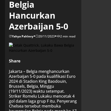
Belgia
Hancurkan
Azerbaijan 5-0
•
•
Yahya Pahlevy
20/11/2023
2 min read
Share
Jakarta – Belgia menghancurkan
Azerbaijan 5-0 pada kualifikasi Euro
2024 di Stadion King Baodouin,
Brussels, Belgia, Minggu
(19/11/2023) waktu setempat.
Striker Romelu Lukaku mencetak 4
gol dalam laga grup F itu. Penyerang
Chelsea tersebut membuka