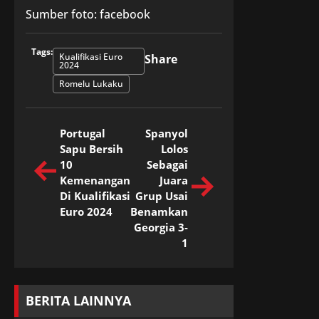
Sumber foto: facebook
Tags:
Kualifikasi Euro
Share
2024
Romelu Lukaku
Portugal
Spanyol
Sapu Bersih
Lolos
10
Sebagai
Kemenangan
Juara
Di Kualifikasi
Grup Usai
Euro 2024
Benamkan
Georgia 3-
1
BERITA LAINNYA