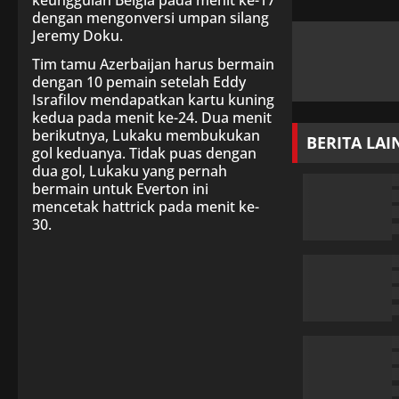
keunggulan Belgia pada menit ke-17
dengan mengonversi umpan silang
Jeremy Doku.
Tim tamu Azerbaijan harus bermain
dengan 10 pemain setelah Eddy
Israfilov mendapatkan kartu kuning
kedua pada menit ke-24. Dua menit
berikutnya, Lukaku membukukan
BERITA LA
gol keduanya. Tidak puas dengan
dua gol, Lukaku yang pernah
bermain untuk Everton ini
mencetak hattrick pada menit ke-
30.