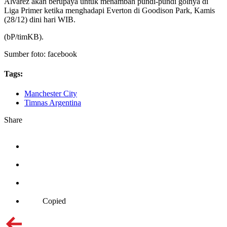
Alvarez akan berupaya untuk menambah pundi-pundi golnya di
Liga Primer ketika menghadapi Everton di Goodison Park, Kamis
(28/12) dini hari WIB.
(bP/timKB).
Sumber foto: facebook
Tags:
Manchester City
Timnas Argentina
Share
Copied