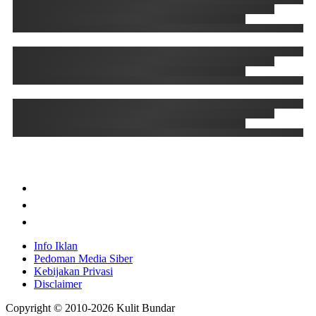
Info Iklan
Pedoman Media Siber
Kebijakan Privasi
Disclaimer
Copyright © 2010-
2026
Kulit Bundar