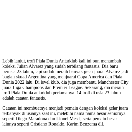
Lebih lanjut, trofi Piala Dunia Antarklub kali ini pun menambah
koleksi Julian Alvarez yang sudah terbilang fantastis. Dia baru
berusia 23 tahun, tapi sudah meraih banyak gelar juara. Alvarez jadi
bagian skuad Argentina yang menjuarai Copa America dan Piala
Dunia 2022 lalu. Di level klub, dia juga membantu Manchester City
juara Liga Champions dan Premier League. Sekarang, dia meraih
trofi Piala Dunia antarklub pertamanya. 14 trofi di usia 23 tahun
adalah catatan fantastis.
Catatan ini membuatnya menjadi pemain dengan koleksi gelar juara
terbanyak di usianya saat ini, melebihi nama nama besar seniornya
seperti Diego Maradona dan Lionel Messi, serta pemain besar
lainnya seperti Cristiano Ronaldo, Karim Benzema dll.