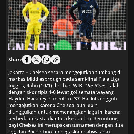
Share
Jakarta – Chelsea secara mengejutkan tumbang di
markas Middlesbrough pada semi-final Piala Liga
Inggris, Rabu (10/1) dini hari WIB.
The Blues
kalah
dengan skor tipis 1-0 lewat gol semata wayang
Hayden Hackney di menit ke-37. Hal ini sungguh
mengejutkan karena Chelsea jauh lebih
diunggulkan untuk memenangkan laga ini karena
perbedaan kasta diantara kedua tim. Beruntung
bagi Chelsea ini merupakan turnamen dengan dua
leg, dan Pochettino menegaskan bahwa anak