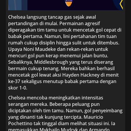
Chelsea langsung tancap gas sejak awal
pertandingan di mulai. Permainan agresif
diperagakan tim tamu untuk mencetak gol cepat di
babak pertama. Namun, lini pertahanan tim tuan
rumah cukup disiplin hingga sulit untuk ditembus.
Upaya Noni Maudeke dan rekan-rekan untuk
mencuri gol pun kerap menemui jalan buntu.
Sebaliknya, Middlesbrough yang terus diserang
bermain cukup tenang. Mereka bahkan berhasil
mencetak gol lewat aksi Hayden Hackney di menit
ke-37 sekaligus menutup babak pertama dengan
skor 1-0.
Chelsea mencoba meningkatkan intensitas
serangan mereka. Beberapa peluang pun
diciptakan oleh tim tamu. Namun, gol penyeimbang
yang dinanti tak kunjung tercipta. Mauricio
Pochettino tak tinggal diam melihat situasi ini. Ia
memasukkan Mykhailo Mudryk dan Armando