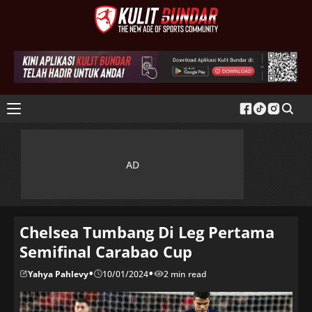
Chelsea Tumbang Di Leg Pertama
Semifinal Carabao Cup
•
•
Yahya Pahlevy
10/01/2024
2 min read