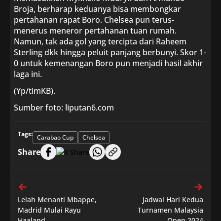
Broja, berharap keduanya bisa membongkar
pertahanan rapat Boro. Chelsea pun terus-
menerus meneror pertahanan tuan rumah.
Namun, tak ada gol yang tercipta dari Raheem
Sterling dkk hingga peluit panjang berbunyi. Skor 1-
0 untuk kemenangan Boro pun menjadi hasil akhir
laga ini.
(Yp/timKB).
Sumber foto: liputan6.com
Tags:
Carabao Cup
Chelsea
Share
Lelah Menanti Mbappe,
Jadwal Hari Kedua
Madrid Mulai Rayu
Turnamen Malaysia
Haaland
Open 2024