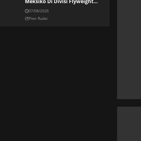
Meksiko Di Divisi Flyweight
UFC
07/08/2026
Piter Rudai