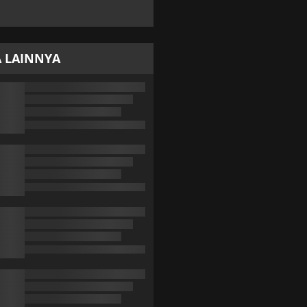
A LAINNYA