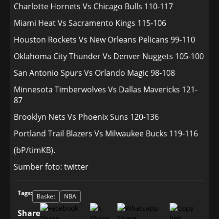
Charlotte Hornets Vs Chicago Bulls 110-117
Miami Heat Vs Sacramento Kings 115-106
Houston Rockets Vs New Orleans Pelicans 99-110
Oklahoma City Thunder Vs Denver Nuggets 105-100
San Antonio Spurs Vs Orlando Magic 98-108
Minnesota Timberwolves Vs Dallas Mavericks 121-
87
Brooklyn Nets Vs Phoenix Suns 120-136
Portland Trail Blazers Vs Milwaukee Bucks 119-116
(bP/timKB).
Sumber foto: twitter
Tags:
Basket
NBA
Share