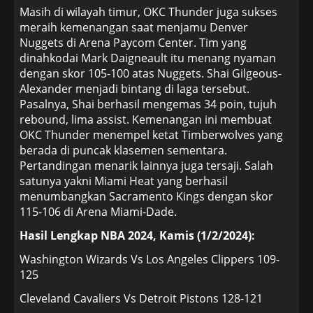
Masih di wilayah timur, OKC Thunder juga sukses
meraih kemenangan saat menjamu Denver
Nuggets di Arena Paycom Center. Tim yang
dinahkodai Mark Daigneault itu menang nyaman
dengan skor 105-100 atas Nuggets. Shai Gilgeous-
Alexander menjadi bintang di laga tersebut.
Pasalnya, Shai berhasil mengemas 34 poin, tujuh
rebound, lima assist. Kemenangan ini membuat
OKC Thunder menempel ketat Timberwolves yang
berada di puncak klasemen sementara.
Pertandingan menarik lainnya juga tersaji. Salah
satunya yakni Miami Heat yang berhasil
menumbangkan Sacramento Kings dengan skor
115-106 di Arena Miami-Dade.
Hasil Lengkap NBA 2024, Kamis (1/2/2024):
Washington Wizards Vs Los Angeles Clippers 109-
125
Cleveland Cavaliers Vs Detroit Pistons 128-121