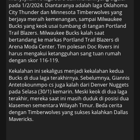
pada 1/2/2024. Diantaranya adalah laga Oklahoma
City Thunder dan Minnesota Timberwolves yang
berjaya meraih kemenangan, sampai Milwaukee
Bucks yang keok usai tumbang di tangan Portland
Trail Blazers. Milwaukee Bucks kalah saat
bertandang ke markas Portland Trail Blazers di
Arena Moda Center. Tim polesan Doc Rivers ini
harus mengakui ketangguhan sang tuan rumah
dengan skor 116-119.
Kekalahan ini sekaligus menjadi kekalahan kedua
Bucks di dua laga terakhirnya. Sebelumnya, Giannis
Antetokounmpo cs juga kalah dari Denver Nuggets
pada Selasa (30/1) kemarin. Meski keok di dua laga
terakhir, mereka saat ini masih duduk di posisi dua
klasemen sementara Wilayah Timur. Beda cerita
dengan Timberwolves yang sukses kalahkan Dallas
Mavericks.