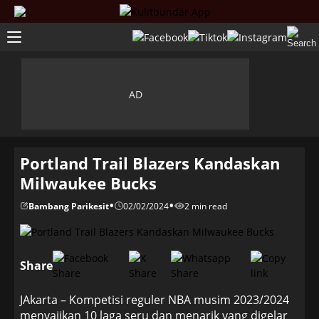
Portland Trail Blazers Kandaskan
Milwaukee Bucks
•
•
Bambang Parikesit
02/02/2024
2 min read
Share
JAkarta – Kompetisi reguler NBA musim 2023/2024
menyajikan 10 laga seru dan menarik yang digelar