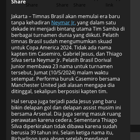
Share
Jakarta – Timnas Brasil akan memulai era baru
tanpa kehadiran
Neymar Jr.
yang dalam satu
dekade ini menjadi bintang utama Tim Samba di
berbagai turnamen dunia yang diikuti. Pelatih
timnas Brasil sudah mengumumkan skuad
untuk Copa America 2024. Tidak ada nama
kapten tim Casemiro, Gabriel Jesus, dan Thiago
Silva serta Neymar Jr. Pelatih Brasil Dorival
Junior membawa 23 nama untuk turnamen
tersebut, Jumat (10/5/2024) malam waktu
setempat. Performa buruk Casemiro bersama
Manchester United jadi alasan mengapa dia
ditinggal, sekalipun berposisi kapten tim.
Hal serupa juga terjadi pada Jesus yang baru
bikin delapan gol dan delapan assist musim ini
bersama Arsenal. Dia juga sering masuk ruang
perawatan karena cedera. Sementara Thiago
Silva diperkirakan tidak dibawa karena sudah
berusia 39 tahun ini. Selain ketiga nama itu,
Richarlison juga absen setelah mendapat