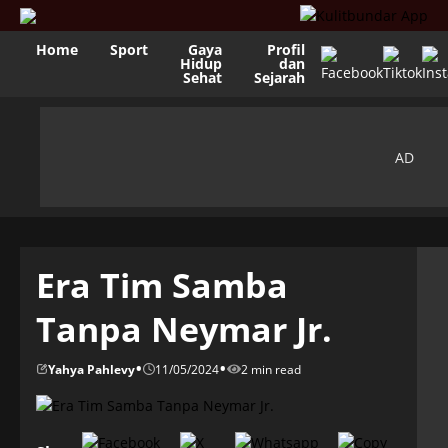
Home
Sport
Gaya
Profil
Hidup
dan
Sehat
Sejarah
Era Tim Samba
Tanpa Neymar Jr.
•
•
Yahya Pahlevy
11/05/2024
2 min read