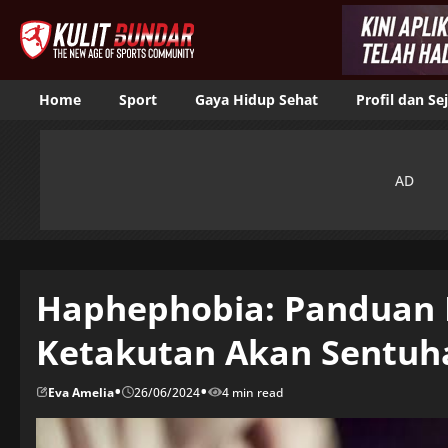
Home
Sport
Gaya Hidup Sehat
Profil dan Se
Haphephobia: Panduan 
Ketakutan Akan Sentuh
•
•
Eva Amelia
26/06/2024
4 min read