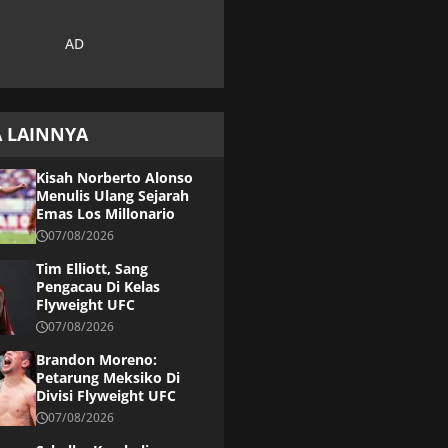
A LAINNYA
Kisah Norberto Alonso
Menulis Ulang Sejarah
Emas Los Millonario
07/08/2026
Tim Elliott, Sang
Pengacau Di Kelas
Flyweight UFC
07/08/2026
Brandon Moreno:
Petarung Meksiko Di
Divisi Flyweight UFC
07/08/2026