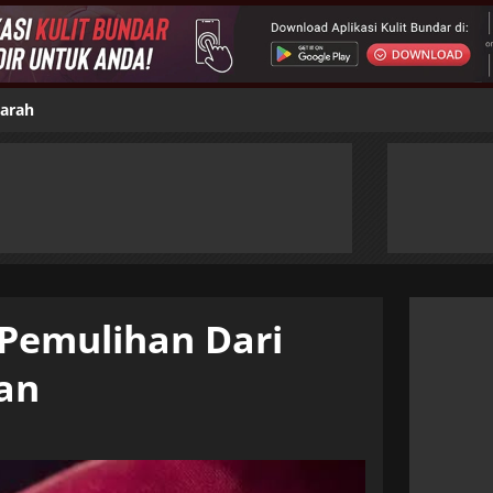
jarah
Pemulihan Dari
an