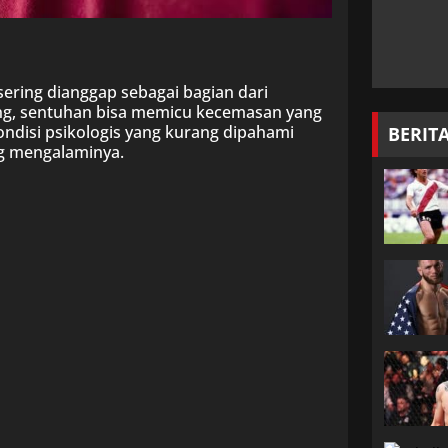
ering dianggap sebagai bagian dari
rang, sentuhan bisa memicu kecemasan yang
kondisi psikologis yang kurang dipahami
BERIT
g mengalaminya.