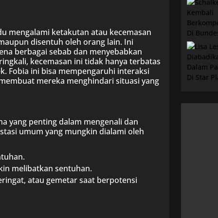
vidu mengalami ketakutan atau kecemasan
maupun disentuh oleh orang lain. Ini
arena berbagai sebab dan menyebabkan
ngkali, kecemasan ini tidak hanya terbatas
k. Fobia ini bisa mempengaruhi interaksi
n, membuat mereka menghindari situasi yang
a yang penting dalam mengenali dan
festasi umum yang mungkin dialami oleh
ntuhan.
gkin melibatkan sentuhan.
keringat, atau gemetar saat berpotensi