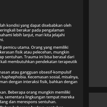
lah kondisi yang dapat disebabkan oleh
seringkali berakar pada pengalaman
hami lebih lanjut, mari kita jelajahi
i.
i pemicu utama. Orang yang memiliki
kerasan fisik atau pelecehan, mungkin
sentuhan. Trauma ini bisa berasal dari
ng kali membutuhkan pendekatan terapeutik
cemasan atau gangguan obsesif-kompulsif
 haphephobia. Kecemasan sosial, misalnya,
an dengan interaksi fisik, bahkan dengan
aikan. Beberapa orang mungkin memiliki
a, sementara lingkungan tempat mereka
ang dan merespons sentuhan.