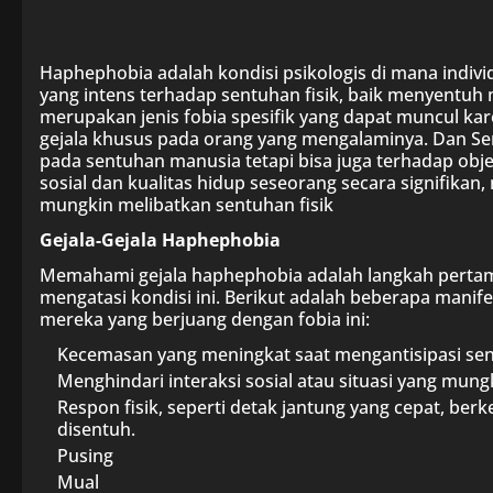
Haphephobia adalah kondisi psikologis di mana indi
yang intens terhadap sentuhan fisik, baik menyentuh 
merupakan jenis fobia spesifik yang dapat muncul k
gejala khusus pada orang yang mengalaminya. Dan Seri
pada sentuhan manusia tetapi bisa juga terhadap obje
sosial dan kualitas hidup seseorang secara signifika
mungkin melibatkan sentuhan fisik
Gejala-Gejala Haphephobia
Memahami gejala haphephobia adalah langkah pertam
mengatasi kondisi ini. Berikut adalah beberapa mani
mereka yang berjuang dengan fobia ini:
Kecemasan yang meningkat saat mengantisipasi se
Menghindari interaksi sosial atau situasi yang mun
Respon fisik, seperti detak jantung yang cepat, ber
disentuh.
Pusing
Mual