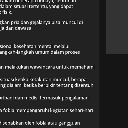
 Dalam beberapa budaya, sentuhan
lam situasi tertentu, yang dapat
fisik.
gkan pria dan gejalanya bisa muncul di
aja dan dewasa.
sional kesehatan mental melalui
ah langkah-langkah umum dalam proses
 akan melakukan wawancara untuk memahami
situasi ketika ketakutan muncul, berapa
ng dialami ketika berpikir tentang disentuh
t pribadi dan medis, termasuk pengalaman
a fobia mempengaruhi kegiatan sehari-hari
disebabkan oleh fobia atau gangguan