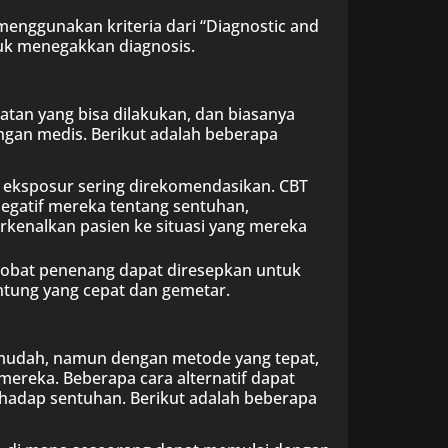
menggunakan kriteria dari “Diagnostic and
tuk menegakkan diagnosis.
an yang bisa dilakukan, dan biasanya
ungan medis. Berikut adalah beberapa
api eksposur sering direkomendasikan. CBT
egatif mereka tentang sentuhan,
kenalkan pasien ke situasi yang mereka
n obat penenang dapat diresepkan untuk
antung yang cepat dan gemetar.
mudah, namun dengan metode yang tepat,
ereka. Beberapa cara alternatif dapat
adap sentuhan. Berikut adalah beberapa