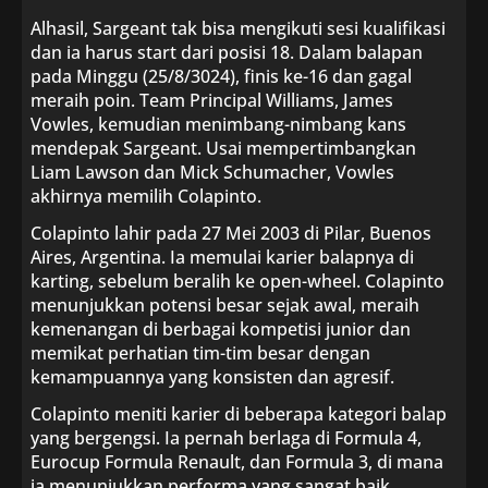
Alhasil, Sargeant tak bisa mengikuti sesi kualifikasi
dan ia harus start dari posisi 18. Dalam balapan
pada Minggu (25/8/3024), finis ke-16 dan gagal
meraih poin. Team Principal Williams, James
Vowles, kemudian menimbang-nimbang kans
mendepak Sargeant. Usai mempertimbangkan
Liam Lawson dan Mick Schumacher, Vowles
akhirnya memilih Colapinto.
Colapinto lahir pada 27 Mei 2003 di Pilar, Buenos
Aires, Argentina. Ia memulai karier balapnya di
karting, sebelum beralih ke open-wheel. Colapinto
menunjukkan potensi besar sejak awal, meraih
kemenangan di berbagai kompetisi junior dan
memikat perhatian tim-tim besar dengan
kemampuannya yang konsisten dan agresif.
Colapinto meniti karier di beberapa kategori balap
yang bergengsi. Ia pernah berlaga di Formula 4,
Eurocup Formula Renault, dan Formula 3, di mana
ia menunjukkan performa yang sangat baik.