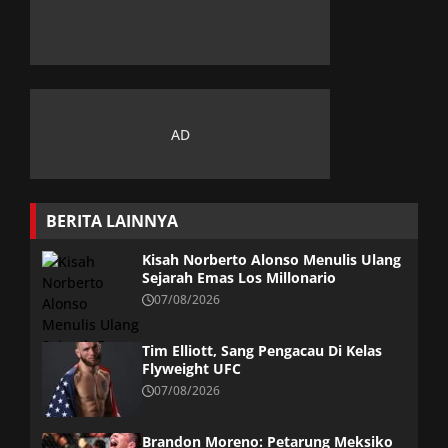
BERITA LAINNYA
Kisah Norberto Alonso Menulis Ulang
Sejarah Emas Los Millonario
07/08/2026
Tim Elliott, Sang Pengacau Di Kelas
Flyweight UFC
07/08/2026
Brandon Moreno: Petarung Meksiko