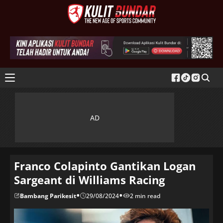
Franco Colapinto Gantikan Logan
Sargeant di Williams Racing
•
•
Bambang Parikesit
29/08/2024
2 min read