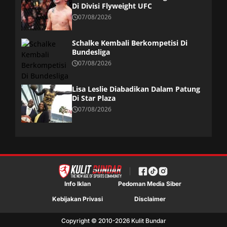
Di Divisi Flyweight UFC
07/08/2026
Schalke Kembali Berkompetisi Di
Bundesliga
07/08/2026
Lisa Leslie Diabadikan Dalam Patung
Di Star Plaza
07/08/2026
Info Iklan
Pedoman Media Siber
Kebijakan Privasi
Disclaimer
Copyright © 2010-
2026
Kulit Bundar