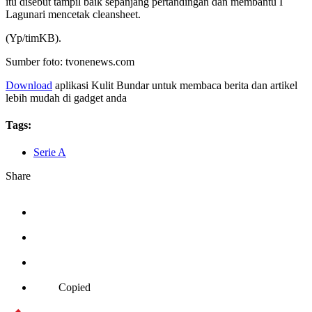
itu disebut tampil baik sepanjang pertandingan dan membantu I
Lagunari mencetak cleansheet.
(Yp/timKB).
Sumber foto: tvonenews.com
Download
aplikasi Kulit Bundar untuk membaca berita dan artikel
lebih mudah di gadget anda
Tags:
Serie A
Share
Copied