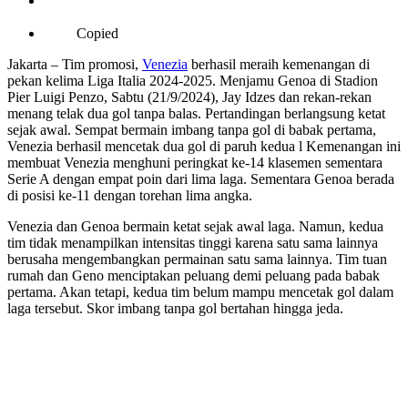
Copied
Jakarta – Tim promosi,
Venezia
berhasil meraih kemenangan di
pekan kelima Liga Italia 2024-2025. Menjamu Genoa di Stadion
Pier Luigi Penzo, Sabtu (21/9/2024), Jay Idzes dan rekan-rekan
menang telak dua gol tanpa balas. Pertandingan berlangsung ketat
sejak awal. Sempat bermain imbang tanpa gol di babak pertama,
Venezia berhasil mencetak dua gol di paruh kedua l Kemenangan ini
membuat Venezia menghuni peringkat ke-14 klasemen sementara
Serie A dengan empat poin dari lima laga. Sementara Genoa berada
di posisi ke-11 dengan torehan lima angka.
Venezia dan Genoa bermain ketat sejak awal laga. Namun, kedua
tim tidak menampilkan intensitas tinggi karena satu sama lainnya
berusaha mengembangkan permainan satu sama lainnya. Tim tuan
rumah dan Geno menciptakan peluang demi peluang pada babak
pertama. Akan tetapi, kedua tim belum mampu mencetak gol dalam
laga tersebut. Skor imbang tanpa gol bertahan hingga jeda.