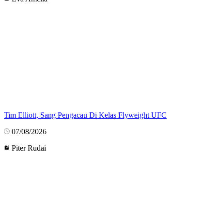
Tim Elliott, Sang Pengacau Di Kelas Flyweight UFC
07/08/2026
Piter Rudai