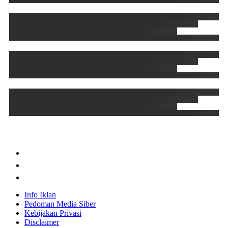
Info Iklan
Pedoman Media Siber
Kebijakan Privasi
Disclaimer