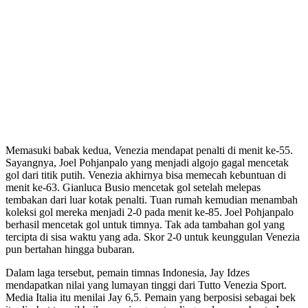
Memasuki babak kedua, Venezia mendapat penalti di menit ke-55.
Sayangnya, Joel Pohjanpalo yang menjadi algojo gagal mencetak
gol dari titik putih. Venezia akhirnya bisa memecah kebuntuan di
menit ke-63. Gianluca Busio mencetak gol setelah melepas
tembakan dari luar kotak penalti. Tuan rumah kemudian menambah
koleksi gol mereka menjadi 2-0 pada menit ke-85. Joel Pohjanpalo
berhasil mencetak gol untuk timnya. Tak ada tambahan gol yang
tercipta di sisa waktu yang ada. Skor 2-0 untuk keunggulan Venezia
pun bertahan hingga bubaran.
Dalam laga tersebut, pemain timnas Indonesia, Jay Idzes
mendapatkan nilai yang lumayan tinggi dari Tutto Venezia Sport.
Media Italia itu menilai Jay 6,5. Pemain yang berposisi sebagai bek