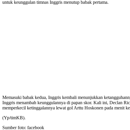
untuk keunggulan timnas Inggris menutup babak pertama.
Memasuki babak kedua, Inggris kembali menunjukkan ketangguhannya
Inggris menambah keunggulannya di papan skor. Kali ini, Declan Ric
memperkecil ketinggalannya lewat gol Arttu Hoskonen pada menit ke-
(Yp/timKB).
Sumber foto: facebook