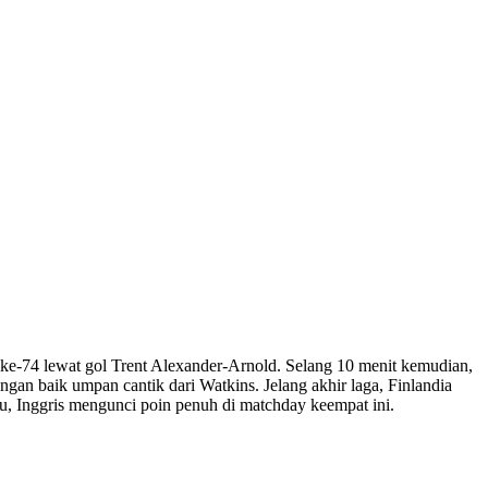
ke-74 lewat gol Trent Alexander-Arnold. Selang 10 menit kemudian,
an baik umpan cantik dari Watkins. Jelang akhir laga, Finlandia
tu, Inggris mengunci poin penuh di matchday keempat ini.