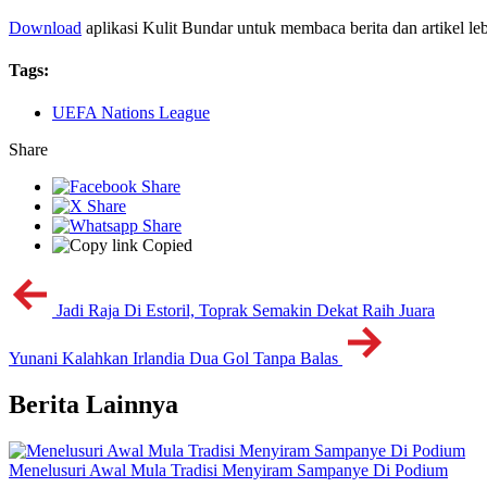
Download
aplikasi Kulit Bundar untuk membaca berita dan artikel le
Tags:
UEFA Nations League
Share
Copied
Jadi Raja Di Estoril, Toprak Semakin Dekat Raih Juara
Yunani Kalahkan Irlandia Dua Gol Tanpa Balas
Berita Lainnya
Menelusuri Awal Mula Tradisi Menyiram Sampanye Di Podium