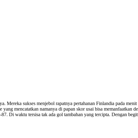
. Mereka sukses menjebol rapatnya pertahanan Finlandia pada menit 
e yang mencatatkan namanya di papan skor usai bisa memanfaatkan deng
87. Di waktu tersisa tak ada gol tambahan yang tercipta. Dengan begi