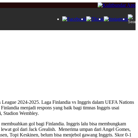
ns League 2024-2025. Laga Finlandia vs Inggris dalam UEFA Nations
inlandia menjadi respons yang baik bagi timnas Inggris usai
i, Stadion Wembley.
membuahkan gol bagi Finlandia. Inggris lalu bisa membungkam
l lewat gol dari Jack Grealish. Menerima umpan dari Angel Gomes,
sen, Topi Keskinen, belum bisa menjebol gawang Inggris. Skor 0-1