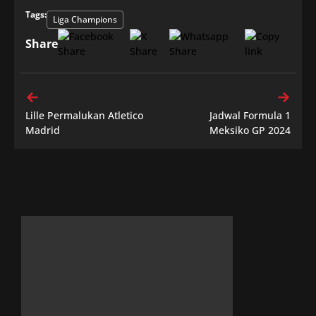
Tags:
Liga Champions
Share
Lille Permalukan Atletico
Jadwal Formula 1
Madrid
Meksiko GP 2024