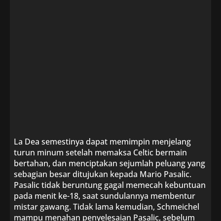
La Dea semestinya dapat memimpin menjelang
turun minum setelah memaksa Celtic bermain
bertahan, dan menciptakan sejumlah peluang yang
sebagian besar ditujukan kepada Mario Pasalic.
Pasalic tidak beruntung gagal memecah kebuntuan
pada menit ke-18, saat sundulannya membentur
mistar gawang. Tidak lama kemudian, Schmeichel
mampu menahan penyelesaian Pasalic, sebelum