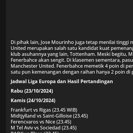
Di pihak lain, Jose Mourinho juga tetap menilai tinggi
United merupakan salah satu kandidat kuat pemenan
klub asuhannya yang lain, Tottenham. Meski begitu,
Fenerbahce akan sengit. Di klasemen sementara, pasuk
Manchester United. Fenerbahce memetik 4 poin di pe
satu pun kemenangan dengan raihan hanya 2 poin di p
Jadwal Liga Europa dan Hasil Pertandingan
Rabu (23/10/2024)
Kamis (24/10/2024)
Frankfurt vs Rigas (23.45 WIB)
Midtjylland vs Saint-Gilloise (23.45)
Ferencvaros vs Nice (23.45)
M Tel Aviv vs Sociedad (23.45)