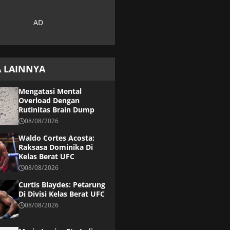
A LAINNYA
Mengatasi Mental
Overload Dengan
Rutinitas Brain Dump
08/08/2026
Waldo Cortes Acosta:
Raksasa Dominika Di
Kelas Berat UFC
08/08/2026
Curtis Blaydes: Petarung
Di Divisi Kelas Berat UFC
08/08/2026