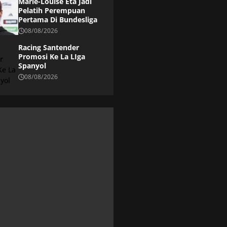
Marie-Louise Eta Jadi
Pelatih Perempuan
Pertama Di Bundesliga
08/08/2026
Racing Santender
Promosi Ke La LIga
Spanyol
08/08/2026