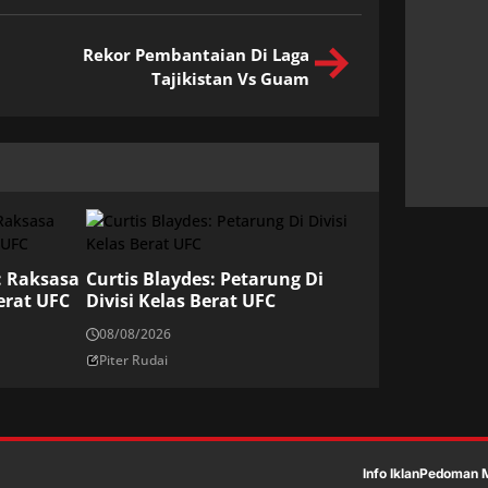
Rekor Pembantaian Di Laga
Tajikistan Vs Guam
: Raksasa
Curtis Blaydes: Petarung Di
erat UFC
Divisi Kelas Berat UFC
08/08/2026
Piter Rudai
Info Iklan
Pedoman M