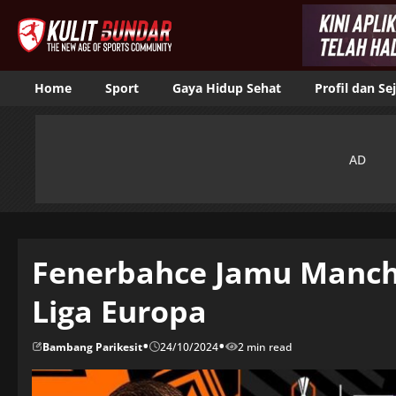
Home
Sport
Gaya Hidup Sehat
Profil dan Se
Fenerbahce Jamu Manche
Liga Europa
•
•
Bambang Parikesit
24/10/2024
2 min read