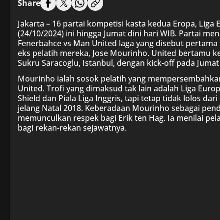
Share
Jakarta – 16 partai kompetisi kasta kedua Eropa, Lig
(24/10/2024) ini hingga Jumat dini hari WIB. Partai men
Fenerbahce vs Man United laga yang disebut pertama
eks pelatih mereka, Jose Mourinho. United bertamu k
Sukru Saracoglu, Istanbul, dengan kick-off pada Jumat
Mourinho ialah sosok pelatih yang mempersembahkan g
United. Trofi yang dimaksud tak lain adalah Liga Eur
Shield dan Piala Liga Inggris, tapi tetap tidak lolos
jelang Natal 2018. Keberadaan Mourinho sebagai pen
memunculkan respek bagi Erik ten Hag. Ia menilai pelat
bagi rekan-rekan sejawatnya.