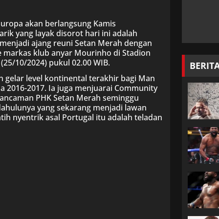
a Europa akan berlangsung Kamis
arik yang layak disorot hari ini adalah
 menjadi ajang reuni Setan Merah dengan
e markas klub anyar Mourinho di Stadion
 (25/10/2024) pukul 02.00 WIB.
BERIT
elar level kontinental terakhir bagi Man
opa 2016-2017. Ia juga menjuarai Community
 dari ancaman PHK Setan Merah seminggu
dahulunya yang sekarang menjadi lawan
ih nyentrik asal Portugal itu adalah teladan