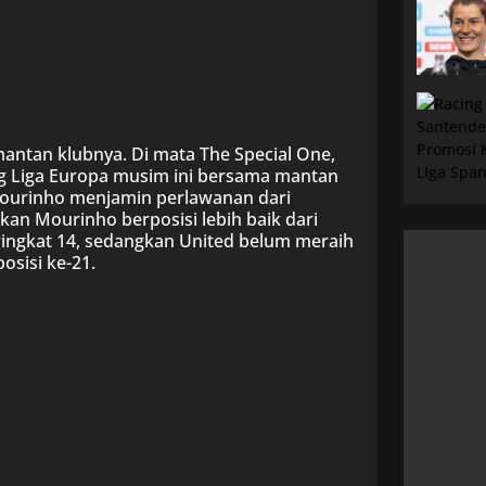
 mantan klubnya. Di mata The Special One,
g Liga Europa musim ini bersama mantan
 Mourinho menjamin perlawanan dari
an Mourinho berposisi lebih baik dari
ringkat 14, sedangkan United belum meraih
osisi ke-21.