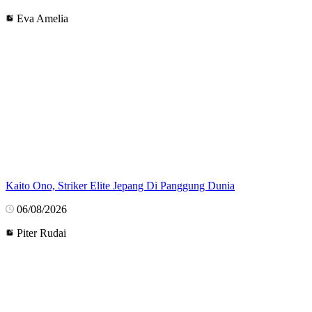
Eva Amelia
Kaito Ono, Striker Elite Jepang Di Panggung Dunia
06/08/2026
Piter Rudai