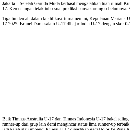
Jakarta – Setelah Garuda Muda berhasil mengalahkan tuan rumah Kuw
17. Kemenangan telak ini sesuai prediksi banyak orang sebelumnya.
Tiga tim lemah dalam kualifikasi turnamen ini, Kepulauan Mariana 
17 2025. Brunei Darussalam U-17 dihajar India U-17 dengan skor 0
Baik Timnas Australia U-17 dan Timnas Indonesia U-17 bakal saling si
runner-up dari grup lain demi mengincar status lima runner-up terb
lagi kalah atau imbang, Kuwai U-17 dipastikan gagal lolos ke Pial