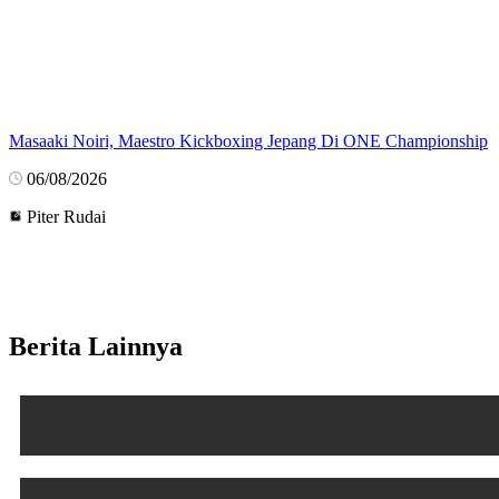
Masaaki Noiri, Maestro Kickboxing Jepang Di ONE Championship
06/08/2026
Piter Rudai
Berita Lainnya