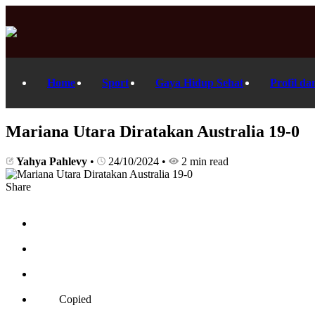
Home
Sport
Gaya Hidup Sehat
Profil da
Mariana Utara Diratakan Australia 19-0
Yahya Pahlevy
•
24/10/2024
•
2 min read
Share
Copied