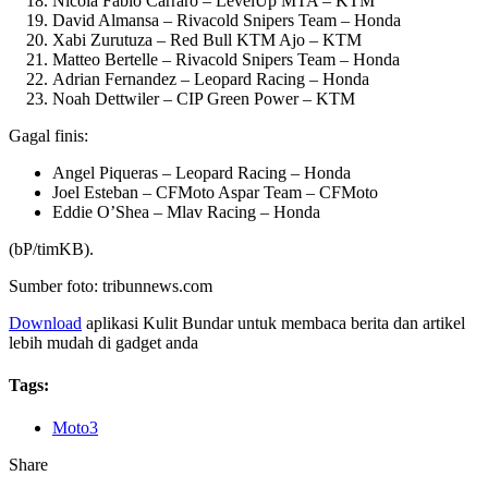
Nicola Fabio Carraro – LevelUp MTA – KTM
David Almansa – Rivacold Snipers Team – Honda
Xabi Zurutuza – Red Bull KTM Ajo – KTM
Matteo Bertelle – Rivacold Snipers Team – Honda
Adrian Fernandez – Leopard Racing – Honda
Noah Dettwiler – CIP Green Power – KTM
Gagal finis:
Angel Piqueras – Leopard Racing – Honda
Joel Esteban – CFMoto Aspar Team – CFMoto
Eddie O’Shea – Mlav Racing – Honda
(bP/timKB).
Sumber foto: tribunnews.com
Download
aplikasi Kulit Bundar untuk membaca berita dan artikel
lebih mudah di gadget anda
Tags:
Moto3
Share