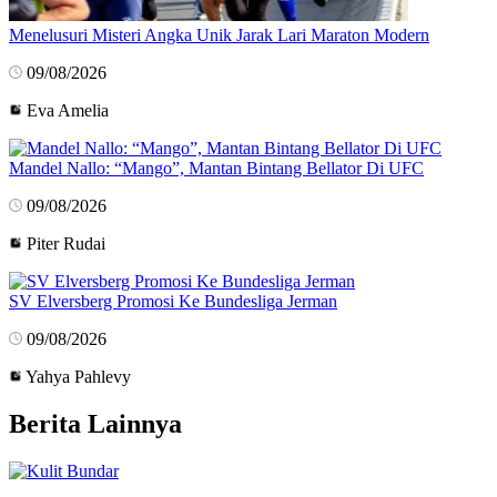
Menelusuri Misteri Angka Unik Jarak Lari Maraton Modern
09/08/2026
Eva Amelia
Mandel Nallo: “Mango”, Mantan Bintang Bellator Di UFC
09/08/2026
Piter Rudai
SV Elversberg Promosi Ke Bundesliga Jerman
09/08/2026
Yahya Pahlevy
Berita Lainnya