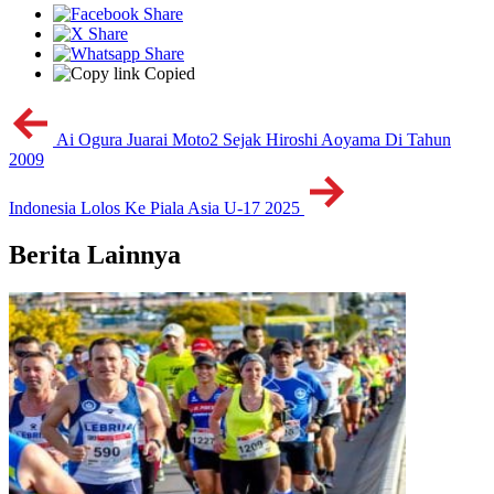
Copied
Ai Ogura Juarai Moto2 Sejak Hiroshi Aoyama Di Tahun
2009
Indonesia Lolos Ke Piala Asia U-17 2025
Berita Lainnya