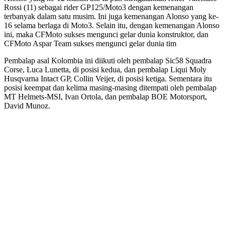
Rossi (11) sebagai rider GP125/Moto3 dengan kemenangan
terbanyak dalam satu musim. Ini juga kemenangan Alonso yang ke-
16 selama berlaga di Moto3. Selain itu, dengan kemenangan Alonso
ini, maka CFMoto sukses mengunci gelar dunia konstruktor, dan
CFMoto Aspar Team sukses mengunci gelar dunia tim
Pembalap asal Kolombia ini diikuti oleh pembalap Sic58 Squadra
Corse, Luca Lunetta, di posisi kedua, dan pembalap Liqui Moly
Husqvarna Intact GP, Collin Veijer, di posisi ketiga. Sementara itu
posisi keempat dan kelima masing-masing ditempati oleh pembalap
MT Helmets-MSI, Ivan Ortola, dan pembalap BOE Motorsport,
David Munoz.