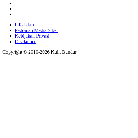
Info Iklan
Pedoman Media Siber
Kebijakan Privasi
Disclaimer
Copyright © 2010-
2026
Kulit Bundar