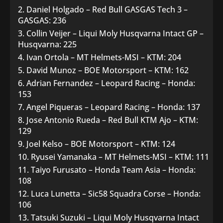
Daniel Holgado – Red Bull GASGAS Tech 3 –
GASGAS: 236
Collin Veijer – Liqui Moly Husqvarna Intact GP –
Husqvarna: 225
Ivan Ortola – MT Helmets-MSI – KTM: 204
David Munoz – BOE Motorsport – KTM: 162
Adrian Fernandez – Leopard Racing – Honda:
153
Angel Piqueras – Leopard Racing – Honda: 137
Jose Antonio Rueda – Red Bull KTM Ajo – KTM:
129
Joel Kelso – BOE Motorsport – KTM: 124
Ryusei Yamanaka – MT Helmets-MSI – KTM: 111
Taiyo Furusato – Honda Team Asia – Honda:
108
Luca Lunetta – Sic58 Squadra Corse – Honda:
106
Tatsuki Suzuki – Liqui Moly Husqvarna Intact