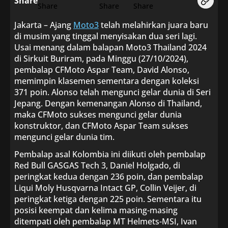
Share
Jakarta – Ajang
Moto3
telah melahirkan juara baru
di musim yang tinggal menyisakan dua seri lagi.
Usai menang dalam balapan Moto3 Thailand 2024
di Sirkuit Buriram, pada Minggu (27/10/2024),
pembalap CFMoto Aspar Team, David Alonso,
memimpin klasemen sementara dengan koleksi
371 poin. Alonso telah mengunci gelar dunia di Seri
Jepang. Dengan kemenangan Alonso di Thailand,
maka CFMoto sukses mengunci gelar dunia
konstruktor, dan CFMoto Aspar Team sukses
mengunci gelar dunia tim.
Pembalap asal Kolombia ini diikuti oleh pembalap
Red Bull GASGAS Tech 3, Daniel Holgado, di
peringkat kedua dengan 236 poin, dan pembalap
Liqui Moly Husqvarna Intact GP, Collin Veijer, di
peringkat ketiga dengan 225 poin. Sementara itu
posisi keempat dan kelima masing-masing
ditempati oleh pembalap MT Helmets-MSI, Ivan