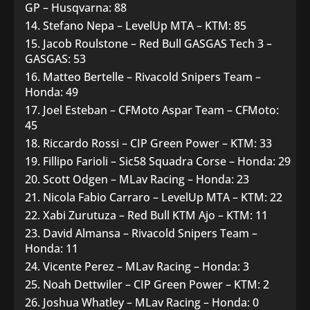
GP – Husqvarna: 88
Stefano Nepa – LevelUp MTA – KTM: 85
Jacob Roulstone – Red Bull GASGAS Tech 3 –
GASGAS: 53
Matteo Bertelle – Rivacold Snipers Team –
Honda: 49
Joel Esteban – CFMoto Aspar Team – CFMoto:
45
Riccardo Rossi – CIP Green Power – KTM: 33
Fillipo Farioli – Sic58 Squadra Corse – Honda: 29
Scott Odgen – MLav Racing – Honda: 23
Nicola Fabio Carraro – LevelUp MTA – KTM: 22
Xabi Zurutuza – Red Bull KTM Ajo – KTM: 11
David Almansa – Rivacold Snipers Team –
Honda: 11
Vicente Perez – MLav Racing – Honda: 3
Noah Dettwiler – CIP Green Power – KTM: 2
Joshua Whatley – MLav Racing – Honda: 0