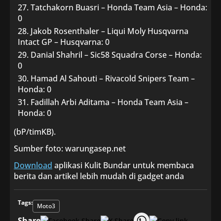
Tatchakorn Buasri – Honda Team Asia – Honda:
0
Jakob Rosenthaler – Liqui Moly Husqvarna
Intact GP – Husqvarna: 0
Danial Shahril – Sic58 Squadra Corse – Honda:
0
Hamad Al Sahouti – Rivacold Snipers Team –
Honda: 0
Fadillah Arbi Aditama – Honda Team Asia –
Honda: 0
(bP/timKB).
Sumber foto: warungasep.net
Download
aplikasi Kulit Bundar untuk membaca
berita dan artikel lebih mudah di gadget anda
Tags:
Moto3
Share