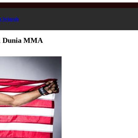
n Sejarah
 di Dunia MMA