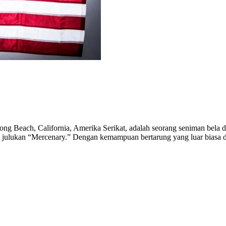
Long Beach, California, Amerika Serikat, adalah seorang seniman bela di
n julukan “Mercenary.” Dengan kemampuan bertarung yang luar biasa d