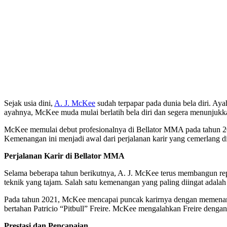
Sejak usia dini,
A. J. McKee
sudah terpapar pada dunia bela diri. A
ayahnya, McKee muda mulai berlatih bela diri dan segera menunjuk
McKee memulai debut profesionalnya di Bellator MMA pada tahun 2
Kemenangan ini menjadi awal dari perjalanan karir yang cemerlang
Perjalanan Karir di Bellator MMA
Selama beberapa tahun berikutnya, A. J. McKee terus membangun re
teknik yang tajam. Salah satu kemenangan yang paling diingat adalah
Pada tahun 2021, McKee mencapai puncak karirnya dengan memenangka
bertahan Patricio “Pitbull” Freire. McKee mengalahkan Freire denga
Prestasi dan Pencapaian