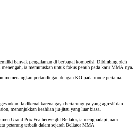
miliki banyak pengalaman di berbagai kompetisi. Dibimbing oleh
lah menengah, ia memutuskan untuk fokus penuh pada karir MMA-nya.
ngan memenangkan pertandingan dengan KO pada ronde pertama.
sankan. Ia dikenal karena gaya bertarungnya yang agresif dan
on, menunjukkan keahlian jiu-jitsu yang luar biasa.
men Grand Prix Featherweight Bellator, ia menghadapi juara
atu petarung terbaik dalam sejarah Bellator MMA.