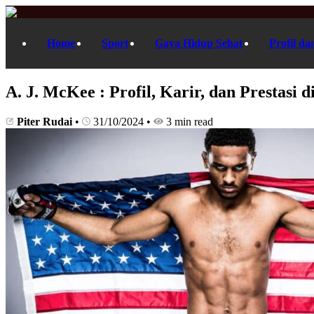
Home
Sport
Gaya Hidup Sehat
Profil da
A. J. McKee : Profil, Karir, dan Prestasi
Piter Rudai
•
31/10/2024
•
3 min read