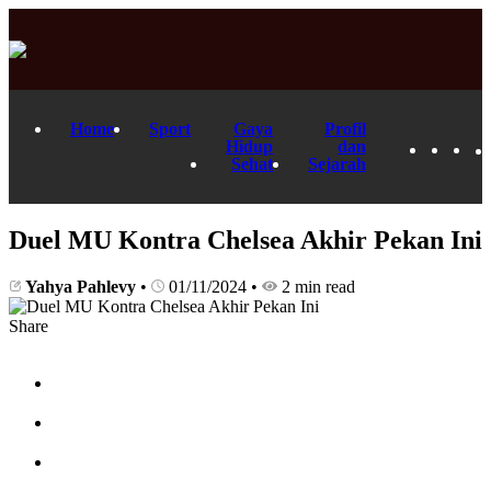
Home
Sport
Gaya
Profil
Hidup
dan
Sehat
Sejarah
Duel MU Kontra Chelsea Akhir Pekan Ini
Yahya Pahlevy
•
01/11/2024
•
2 min read
Share