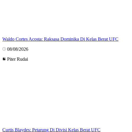
Waldo Cortes Acosta: Raksasa Dominika Di Kelas Berat UFC
08/08/2026
Piter Rudai
Curtis Blaydes: Petarung Di Divisi Kelas Berat UFC