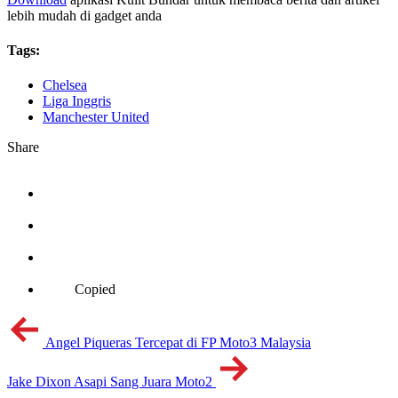
lebih mudah di gadget anda
Tags:
Chelsea
Liga Inggris
Manchester United
Share
Copied
Angel Piqueras Tercepat di FP Moto3 Malaysia
Jake Dixon Asapi Sang Juara Moto2