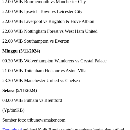
22.00 WIB Bournemouth vs Manchester City
22.00 WIB Ipswich Town vs Leicester City
22.00 WIB Liverpool vs Brighton & Hove Albion
22.00 WIB Nottingham Forest vs West Ham United
22.00 WIB Southampton vs Everton
Minggu (3/11/2024)
00.30 WIB Wolverhampton Wanderers vs Crystal Palace
21.00 WIB Tottenham Hotspur vs Aston Villa
23.30 WIB Manchester United vs Chelsea
Selasa (5/11/2024)
03.00 WIB Fulham vs Brentford
(Yp/timKB).
Sumber foto: tribunewsmaker.com
Download
aplikasi Kulit Bundar untuk membaca berita dan artikel