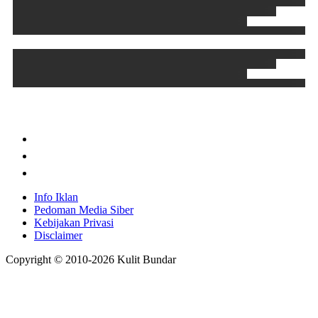
Info Iklan
Pedoman Media Siber
Kebijakan Privasi
Disclaimer
Copyright © 2010-
2026
Kulit Bundar