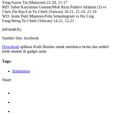
Xing/Aaron Tai (Malaysia) 22-20, 21-17
MD: Sabar Karyaman Gutama/Moh Reza Pahlevi Isfahani (3) vs
Chen Zhi Ray/Lin Yu Chieh (Taiwan) 18-21, 21-10, 21-19
WD: Jesita Putri Miantoro/Febi Setianingrum vs Hu Ling
Fang/Jheng Yu Chieh (Taiwan) 14-21, 12-21
(bP/timKB).
Sumber foto: facebook
Download
aplikasi Kulit Bundar untuk membaca berita dan artikel
lebih mudah di gadget anda
Tags:
Badminton
Share