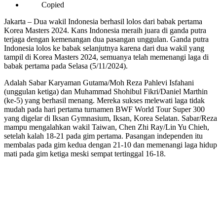
Copied
Jakarta – Dua wakil Indonesia berhasil lolos dari babak pertama
Korea Masters 2024. Kans Indonesia meraih juara di ganda putra
terjaga dengan kemenangan dua pasangan unggulan. Ganda putra
Indonesia lolos ke babak selanjutnya karena dari dua wakil yang
tampil di Korea Masters 2024, semuanya telah memenangi laga di
babak pertama pada Selasa (5/11/2024).
Adalah Sabar Karyaman Gutama/Moh Reza Pahlevi Isfahani
(unggulan ketiga) dan Muhammad Shohibul Fikri/Daniel Marthin
(ke-5) yang berhasil menang. Mereka sukses melewati laga tidak
mudah pada hari pertama turnamen BWF World Tour Super 300
yang digelar di Iksan Gymnasium, Iksan, Korea Selatan. Sabar/Reza
mampu mengalahkan wakil Taiwan, Chen Zhi Ray/Lin Yu Chieh,
setelah kalah 18-21 pada gim pertama. Pasangan independen itu
membalas pada gim kedua dengan 21-10 dan memenangi laga hidup
mati pada gim ketiga meski sempat tertinggal 16-18.