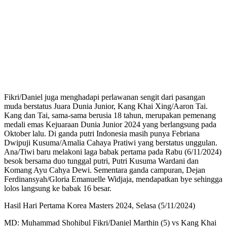
Fikri/Daniel juga menghadapi perlawanan sengit dari pasangan
muda berstatus Juara Dunia Junior, Kang Khai Xing/Aaron Tai.
Kang dan Tai, sama-sama berusia 18 tahun, merupakan pemenang
medali emas Kejuaraan Dunia Junior 2024 yang berlangsung pada
Oktober lalu. Di ganda putri Indonesia masih punya Febriana
Dwipuji Kusuma/Amalia Cahaya Pratiwi yang berstatus unggulan.
Ana/Tiwi baru melakoni laga babak pertama pada Rabu (6/11/2024)
besok bersama duo tunggal putri, Putri Kusuma Wardani dan
Komang Ayu Cahya Dewi. Sementara ganda campuran, Dejan
Ferdinansyah/Gloria Emanuelle Widjaja, mendapatkan bye sehingga
lolos langsung ke babak 16 besar.
Hasil Hari Pertama Korea Masters 2024, Selasa (5/11/2024)
MD: Muhammad Shohibul Fikri/Daniel Marthin (5) vs Kang Khai