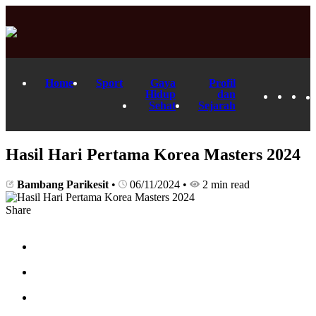
Home
Sport
Gaya
Profil
Hidup
dan
Sehat
Sejarah
Hasil Hari Pertama Korea Masters 2024
Bambang Parikesit
•
06/11/2024
•
2 min read
Share