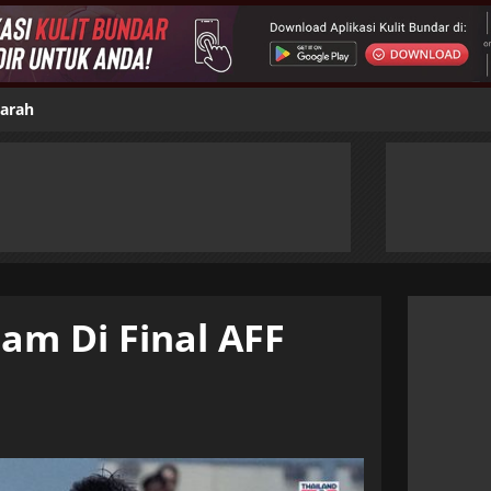
jarah
am Di Final AFF