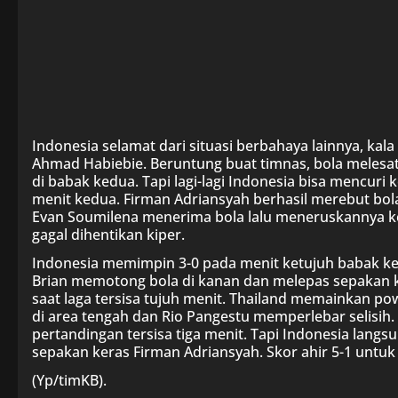
Indonesia selamat dari situasi berbahaya lainnya, kal
Ahmad Habiebie. Beruntung buat timnas, bola melesat
di babak kedua. Tapi lagi-lagi Indonesia bisa mencu
menit kedua. Firman Adriansyah berhasil merebut bola 
Evan Soumilena menerima bola lalu meneruskannya k
gagal dihentikan kiper.
Indonesia memimpin 3-0 pada menit ketujuh babak k
Brian memotong bola di kanan dan melepas sepakan k
saat laga tersisa tujuh menit. Thailand memainkan pow
di area tengah dan Rio Pangestu memperlebar selisih. 
pertandingan tersisa tiga menit. Tapi Indonesia lang
sepakan keras Firman Adriansyah. Skor ahir 5-1 untu
(Yp/timKB).