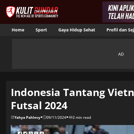
Home
Sport
Gaya Hidup Sehat
Profil dan Se
Indonesia Tantang Vietn
Futsal 2024
•
•
Yahya Pahlevy
09/11/2024
2 min read