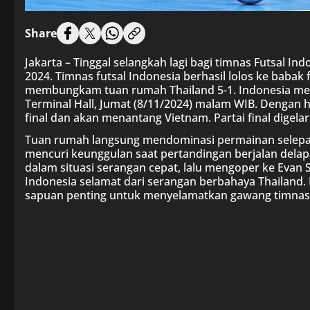
Share
Jakarta – Tinggal selangkah lagi bagi timnas Futsal Ind
2024. Timnas futsal Indonesia berhasil lolos ke babak 
membungkam tuan rumah Thailand 5-1. Indonesia men
Terminal Hall, Jumat (8/11/2024) malam WIB. Dengan h
final dan akan menantang Vietnam. Partai final dige
Tuan rumah langsung mendominasi permainan selepas l
mencuri keunggulan saat pertandingan berjalan dela
dalam situasi serangan cepat, lalu mengoper ke Evan
Indonesia selamat dari serangan berbahaya Thailan
sapuan penting untuk menyelamatkan gawang timnas