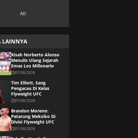
A LAINNYA
Kisah Norberto Alonso
Menulis Ulang Sejarah
Emas Los Millonario
07/08/2026
Tim Elliott, Sang
Pengacau Di Kelas
Flyweight UFC
07/08/2026
Brandon Moreno:
Petarung Meksiko Di
Divisi Flyweight UFC
07/08/2026