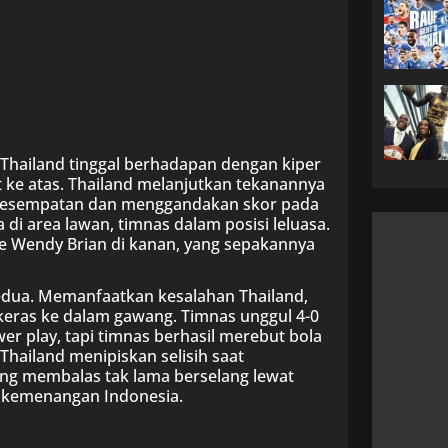
a Thailand tinggal berhadapan dengan kiper
 ke atas. Thailand melanjutkan tekanannya
ri kesempatan dan menggandakan skor pada
di area lawan, timnas dalam posisi leluasa.
e Wendy Brian di kanan, yang sepakannya
edua. Memanfaatkan kesalahan Thailand,
eras ke dalam gawang. Timnas unggul 4-0
er play, tapi timnas berhasil merebut bola
Thailand menipiskan selisih saat
sung membalas tak lama berselang lewat
k kemenangan Indonesia.