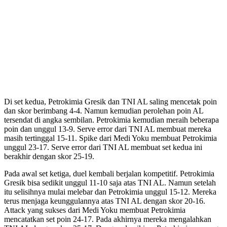
Di set kedua, Petrokimia Gresik dan TNI AL saling mencetak poin
dan skor berimbang 4-4. Namun kemudian perolehan poin AL
tersendat di angka sembilan. Petrokimia kemudian meraih beberapa
poin dan unggul 13-9. Serve error dari TNI AL membuat mereka
masih tertinggal 15-11. Spike dari Medi Yoku membuat Petrokimia
unggul 23-17. Serve error dari TNI AL membuat set kedua ini
berakhir dengan skor 25-19.
Pada awal set ketiga, duel kembali berjalan kompetitif. Petrokimia
Gresik bisa sedikit unggul 11-10 saja atas TNI AL. Namun setelah
itu selisihnya mulai melebar dan Petrokimia unggul 15-12. Mereka
terus menjaga keunggulannya atas TNI AL dengan skor 20-16.
Attack yang sukses dari Medi Yoku membuat Petrokimia
mencatatkan set poin 24-17. Pada akhirnya mereka mengalahkan