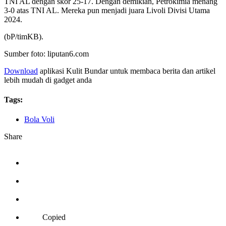
TNI AL dengan skor 25-17. Dengan demikian, Petrokimia menang
3-0 atas TNI AL. Mereka pun menjadi juara Livoli Divisi Utama
2024.
(bP/timKB).
Sumber foto: liputan6.com
Download
aplikasi Kulit Bundar untuk membaca berita dan artikel
lebih mudah di gadget anda
Tags:
Bola Voli
Share
Copied