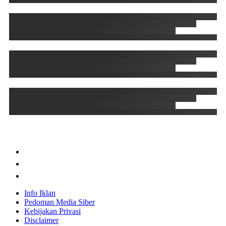
Info Iklan
Pedoman Media Siber
Kebijakan Privasi
Disclaimer