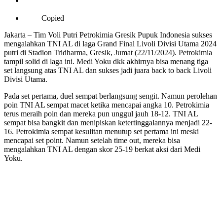
Copied
Jakarta – Tim Voli Putri Petrokimia Gresik Pupuk Indonesia sukses
mengalahkan TNI AL di laga Grand Final Livoli Divisi Utama 2024
putri di Stadion Tridharma, Gresik, Jumat (22/11/2024). Petrokimia
tampil solid di laga ini. Medi Yoku dkk akhirnya bisa menang tiga
set langsung atas TNI AL dan sukses jadi juara back to back Livoli
Divisi Utama.
Pada set pertama, duel sempat berlangsung sengit. Namun perolehan
poin TNI AL sempat macet ketika mencapai angka 10. Petrokimia
terus meraih poin dan mereka pun unggul jauh 18-12. TNI AL
sempat bisa bangkit dan menipiskan ketertinggalannya menjadi 22-
16. Petrokimia sempat kesulitan menutup set pertama ini meski
mencapai set point. Namun setelah time out, mereka bisa
mengalahkan TNI AL dengan skor 25-19 berkat aksi dari Medi
Yoku.