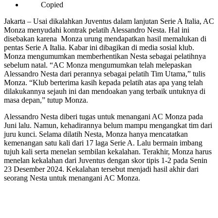
Copied
Jakarta – Usai dikalahkan Juventus dalam lanjutan Serie A Italia, AC
Monza menyudahi kontrak pelatih Alessandro Nesta. Hal ini
disebakan karena Monza urung mendapatkan hasil memalukan di
pentas Serie A Italia. Kabar ini dibagikan di media sosial klub.
Monza mengumumkan memberhentikan Nesta sebagai pelatihnya
sebelum natal. “AC Monza mengumumkan telah melepaskan
Alessandro Nesta dari perannya sebagai pelatih Tim Utama,” tulis
Monza. “Klub berterima kasih kepada pelatih atas apa yang telah
dilakukannya sejauh ini dan mendoakan yang terbaik untuknya di
masa depan,” tutup Monza.
Alessandro Nesta diberi tugas untuk menangani AC Monza pada
Juni lalu. Namun, kehadirannya belum mampu mengangkat tim dari
juru kunci. Selama dilatih Nesta, Monza hanya mencatatkan
kemenangan satu kali dari 17 laga Serie A. Lalu bermain imbang
tujuh kali serta menelan sembilan kekalahan. Terakhir, Monza harus
menelan kekalahan dari Juventus dengan skor tipis 1-2 pada Senin
23 Desember 2024. Kekalahan tersebut menjadi hasil akhir dari
seorang Nesta untuk menangani AC Monza.