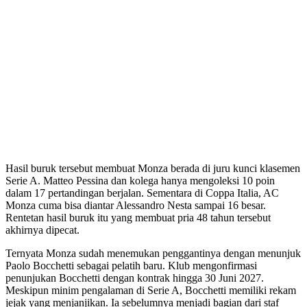
Hasil buruk tersebut membuat Monza berada di juru kunci klasemen
Serie A. Matteo Pessina dan kolega hanya mengoleksi 10 poin
dalam 17 pertandingan berjalan. Sementara di Coppa Italia, AC
Monza cuma bisa diantar Alessandro Nesta sampai 16 besar.
Rentetan hasil buruk itu yang membuat pria 48 tahun tersebut
akhirnya dipecat.
Ternyata Monza sudah menemukan penggantinya dengan menunjuk
Paolo Bocchetti sebagai pelatih baru. Klub mengonfirmasi
penunjukan Bocchetti dengan kontrak hingga 30 Juni 2027.
Meskipun minim pengalaman di Serie A, Bocchetti memiliki rekam
jejak yang menjanjikan. Ia sebelumnya menjadi bagian dari staf