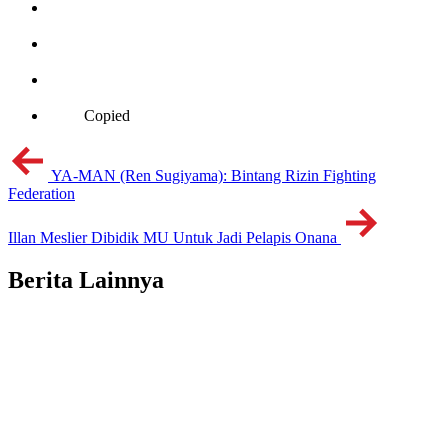
Copied
YA-MAN (Ren Sugiyama): Bintang Rizin Fighting
Federation
Illan Meslier Dibidik MU Untuk Jadi Pelapis Onana
Berita Lainnya