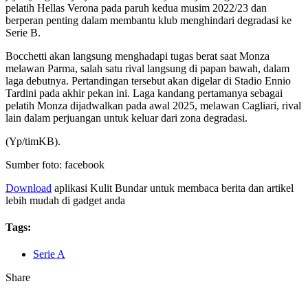
pelatih Hellas Verona pada paruh kedua musim 2022/23 dan
berperan penting dalam membantu klub menghindari degradasi ke
Serie B.
Bocchetti akan langsung menghadapi tugas berat saat Monza
melawan Parma, salah satu rival langsung di papan bawah, dalam
laga debutnya. Pertandingan tersebut akan digelar di Stadio Ennio
Tardini pada akhir pekan ini. Laga kandang pertamanya sebagai
pelatih Monza dijadwalkan pada awal 2025, melawan Cagliari, rival
lain dalam perjuangan untuk keluar dari zona degradasi.
(Yp/timKB).
Sumber foto: facebook
Download
aplikasi Kulit Bundar untuk membaca berita dan artikel
lebih mudah di gadget anda
Tags:
Serie A
Share