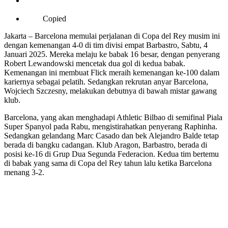
Copied
Jakarta – Barcelona memulai perjalanan di Copa del Rey musim ini
dengan kemenangan 4-0 di tim divisi empat Barbastro, Sabtu, 4
Januari 2025. Mereka melaju ke babak 16 besar, dengan penyerang
Robert Lewandowski mencetak dua gol di kedua babak.
Kemenangan ini membuat Flick meraih kemenangan ke-100 dalam
kariernya sebagai pelatih. Sedangkan rekrutan anyar Barcelona,
Wojciech Szczesny, melakukan debutnya di bawah mistar gawang
klub.
Barcelona, yang akan menghadapi Athletic Bilbao di semifinal Piala
Super Spanyol pada Rabu, mengistirahatkan penyerang Raphinha.
Sedangkan gelandang Marc Casado dan bek Alejandro Balde tetap
berada di bangku cadangan. Klub Aragon, Barbastro, berada di
posisi ke-16 di Grup Dua Segunda Federacion. Kedua tim bertemu
di babak yang sama di Copa del Rey tahun lalu ketika Barcelona
menang 3-2.