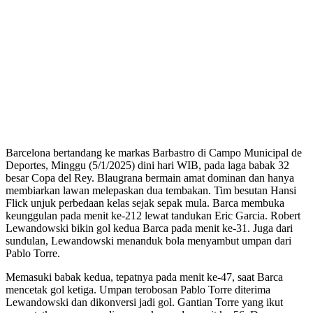
Barcelona bertandang ke markas Barbastro di Campo Municipal de
Deportes, Minggu (5/1/2025) dini hari WIB, pada laga babak 32
besar Copa del Rey. Blaugrana bermain amat dominan dan hanya
membiarkan lawan melepaskan dua tembakan. Tim besutan Hansi
Flick unjuk perbedaan kelas sejak sepak mula. Barca membuka
keunggulan pada menit ke-212 lewat tandukan Eric Garcia. Robert
Lewandowski bikin gol kedua Barca pada menit ke-31. Juga dari
sundulan, Lewandowski menanduk bola menyambut umpan dari
Pablo Torre.
Memasuki babak kedua, tepatnya pada menit ke-47, saat Barca
mencetak gol ketiga. Umpan terobosan Pablo Torre diterima
Lewandowski dan dikonversi jadi gol. Gantian Torre yang ikut