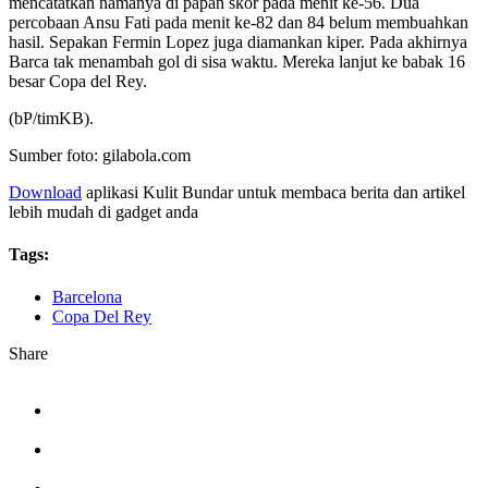
mencatatkan namanya di papan skor pada menit ke-56. Dua
percobaan Ansu Fati pada menit ke-82 dan 84 belum membuahkan
hasil. Sepakan Fermin Lopez juga diamankan kiper. Pada akhirnya
Barca tak menambah gol di sisa waktu. Mereka lanjut ke babak 16
besar Copa del Rey.
(bP/timKB).
Sumber foto: gilabola.com
Download
aplikasi Kulit Bundar untuk membaca berita dan artikel
lebih mudah di gadget anda
Tags:
Barcelona
Copa Del Rey
Share