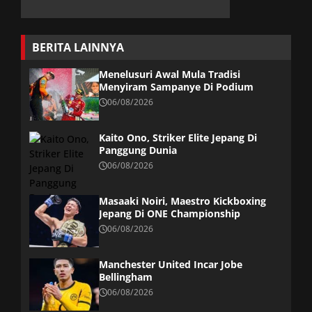
BERITA LAINNYA
Menelusuri Awal Mula Tradisi
Menyiram Sampanye Di Podium
06/08/2026
Kaito Ono, Striker Elite Jepang Di
Panggung Dunia
06/08/2026
Masaaki Noiri, Maestro Kickboxing
Jepang Di ONE Championship
06/08/2026
Manchester United Incar Jobe
Bellingham
06/08/2026