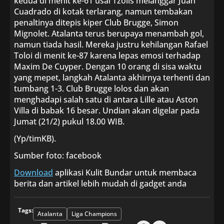
kedua di menit ke-61 usai Tzolis melanggar Juan
Cuadrado di kotak terlarang, namun tembakan
penaltinya ditepis kiper Club Brugge, Simon
Mignolet. Atalanta terus berupaya menambah gol,
namun tiada hasil. Mereka justru kehilangan Rafael
Toloi di menit ke-87 karena lepas emosi terhadap
Maxim De Cuyper. Dengan 10 orang di sisa waktu
yang mepet, langkah Atalanta akhirnya terhenti dan
tumbang 1-3. Club Brugge lolos dan akan
menghadapi salah satu di antara Lille atau Aston
Villa di babak 16 besar. Undian akan digelar pada
Jumat (21/2) pukul 18.00 WIB.
(Yp/timKB).
Sumber foto: facebook
Download
aplikasi Kulit Bundar untuk membaca
berita dan artikel lebih mudah di gadget anda
Tags:
Atalanta
Liga Champions