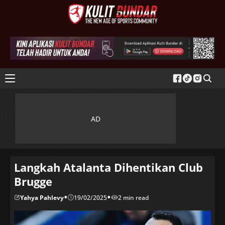
Langkah Atalanta Dihentikan Club
Brugge
•
•
Yahya Pahlevy
19/02/2025
2 min read