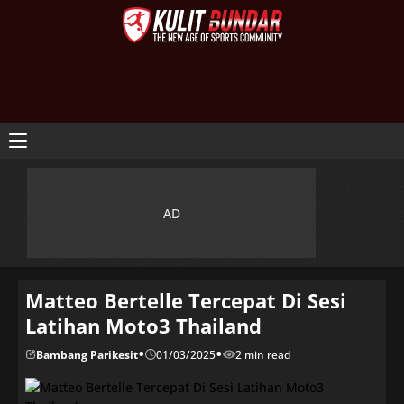
Matteo Bertelle Tercepat Di Sesi
Latihan Moto3 Thailand
•
•
Bambang Parikesit
01/03/2025
2 min read