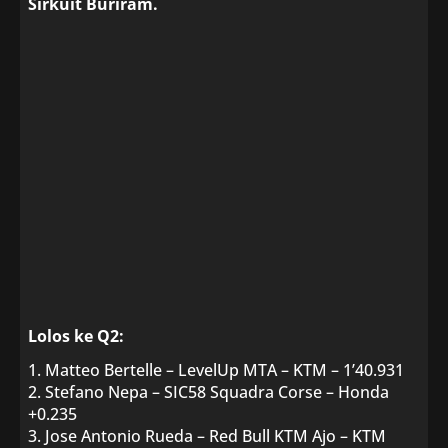
Sirkuit Buriram.
Lolos ke Q2:
1. Matteo Bertelle – LevelUp MTA – KTM – 1’40.931
2. Stefano Nepa – SIC58 Squadra Corse – Honda
+0.235
3. Jose Antonio Rueda – Red Bull KTM Ajo – KTM