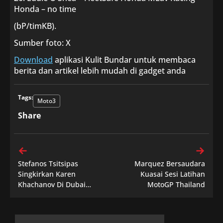
Honda – no time
(bP/timKB).
Sumber foto: X
Download
aplikasi Kulit Bundar untuk membaca
berita dan artikel lebih mudah di gadget anda
Tags:
Moto3
Share
Stefanos Tsitsipas
Marquez Bersaudara
Singkirkan Karen
Kuasai Sesi Latihan
Khachanov Di Dubai
MotoGP Thailand
Tennis