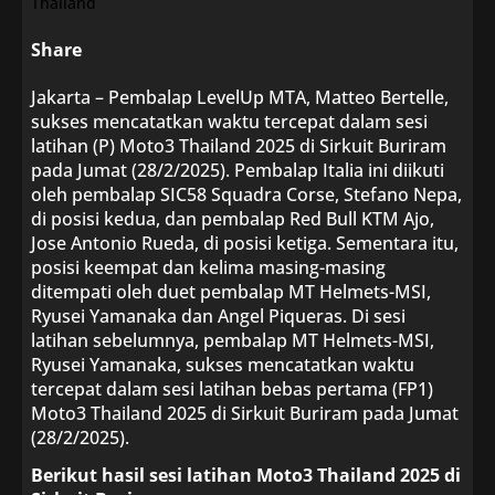
Share
Jakarta – Pembalap LevelUp MTA, Matteo Bertelle,
sukses mencatatkan waktu tercepat dalam sesi
latihan (P) Moto3 Thailand 2025 di Sirkuit Buriram
pada Jumat (28/2/2025). Pembalap Italia ini diikuti
oleh pembalap SIC58 Squadra Corse, Stefano Nepa,
di posisi kedua, dan pembalap Red Bull KTM Ajo,
Jose Antonio Rueda, di posisi ketiga. Sementara itu,
posisi keempat dan kelima masing-masing
ditempati oleh duet pembalap MT Helmets-MSI,
Ryusei Yamanaka dan Angel Piqueras. Di sesi
latihan sebelumnya, pembalap MT Helmets-MSI,
Ryusei Yamanaka, sukses mencatatkan waktu
tercepat dalam sesi latihan bebas pertama (FP1)
Moto3 Thailand 2025 di Sirkuit Buriram pada Jumat
(28/2/2025).
Berikut hasil sesi latihan Moto3 Thailand 2025 di