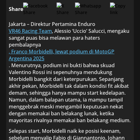
Share
Jakarta – Direktur Pertamina Enduro
VR46 Racing Team
, Alessio ‘Uccio’ Salucci, mengaku
sangat puas bisa melawan para haters
pembalapnya
, Franco Morbidelli, lewat podium di MotoGP
Argentina 2025
. Menurutnya, podium ini bukti bahwa skuad
Valentino Rossi ini sepenuhnya mendukung
Morbidelli bangkit dari keterpurukan. Sepanjang
akhir pekan, Morbidelli tak dalam kondisi fit akibat
demam, sehingga hanya mampu start kedelapan.
Namun, dalam balapan utama, ia mampu tampil
menggebrak meski mengambil keputusan nekat
dengan memakai ban belakang lunak, ketika
mayoritas rivalnya memakai ban belakang medium.
Selepas start, Morbidelli naik ke posisi keenam,
sebelum menyalip Fabio di Giannantonio, Johann