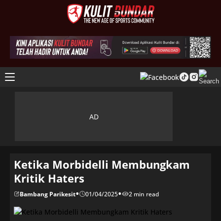
Ketika Morbidelli Membungkam
Kritik Haters
•
•
Bambang Parikesit
01/04/2025
2 min read