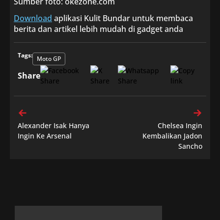
Sumber foto: okezone.com
Download
aplikasi Kulit Bundar untuk membaca
berita dan artikel lebih mudah di gadget anda
Tags:
Moto GP
Share
Alexander Isak Hanya
Chelsea Ingin
Ingin Ke Arsenal
Kembalikan Jadon
Sancho