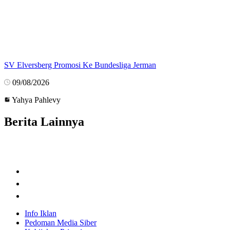
SV Elversberg Promosi Ke Bundesliga Jerman
09/08/2026
Yahya Pahlevy
Berita Lainnya
Info Iklan
Pedoman Media Siber