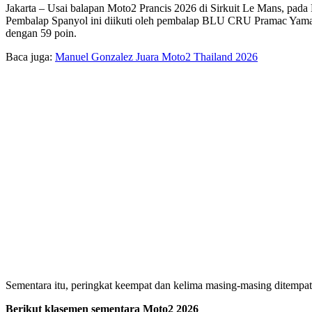
Jakarta – Usai balapan Moto2 Prancis 2026 di Sirkuit Le Mans, pad
Pembalap Spanyol ini diikuti oleh pembalap BLU CRU Pramac Yamaha,
dengan 59 poin.
Baca juga:
Manuel Gonzalez Juara Moto2 Thailand 2026
Sementara itu, peringkat keempat dan kelima masing-masing ditemp
Berikut klasemen sementara Moto2 2026