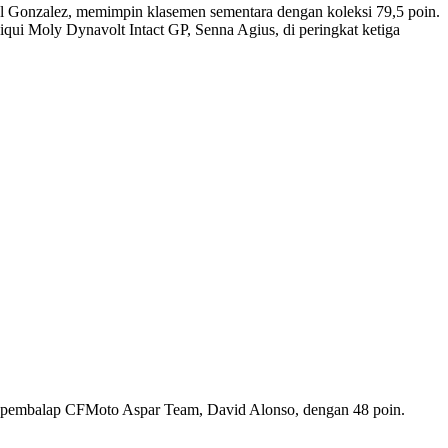
el Gonzalez, memimpin klasemen sementara dengan koleksi 79,5 poin.
ui Moly Dynavolt Intact GP, Senna Agius, di peringkat ketiga
an pembalap CFMoto Aspar Team, David Alonso, dengan 48 poin.