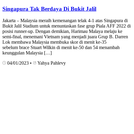
Singapura Tak Berdaya Di Bukit Jalil
Jakarta – Malaysia meraih kemenangan telak 4-1 atas Singapura di
Bukit Jalil Stadium untuk menuntaskan fase grup Piala AFF 2022 di
posisi runner-up. Dengan demikian, Harimau Malaya melaju ke
semi-final, menemani Vietnam yang menjadi juara Grup B. Darren
Lok membawa Malaysia membuka skor di menit ke-35
sebelum brace Stuart Wilkin di menit ke-50 dan 54 menambah
keunggulan Malaysia […]
04/01/2023
•
Yahya Pahlevy