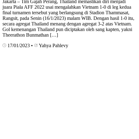
Jakarta – Tim Gajah Perang, Thailand memastikan diri menjadi
juara Piala AFF 2022 usai mengalahkan Vietnam 1-0 di leg kedua
final turnamen tersebut yang berlangsung di Stadion Thammasat,
Rangsit, pada Senin (16/1/2023) malam WIB. Dengan hasil 1-0 itu,
secara agregat Thailand menang dengan agregat 3-2 atas Vietnam.
Gol kemenangan Thailand pun diciptakan oleh sang kapten, yakni
Theerathon Bunmathan […]
17/01/2023
•
Yahya Pahlevy