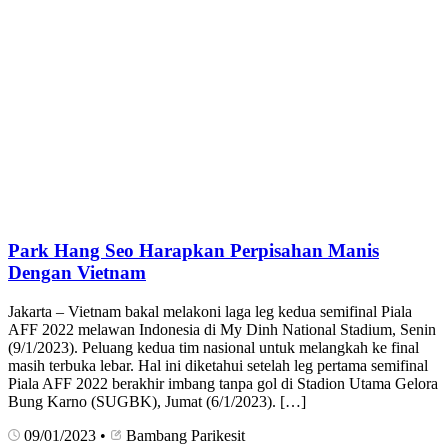
Park Hang Seo Harapkan Perpisahan Manis
Dengan Vietnam
Jakarta – Vietnam bakal melakoni laga leg kedua semifinal Piala
AFF 2022 melawan Indonesia di My Dinh National Stadium, Senin
(9/1/2023). Peluang kedua tim nasional untuk melangkah ke final
masih terbuka lebar. Hal ini diketahui setelah leg pertama semifinal
Piala AFF 2022 berakhir imbang tanpa gol di Stadion Utama Gelora
Bung Karno (SUGBK), Jumat (6/1/2023). […]
09/01/2023
•
Bambang Parikesit