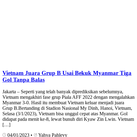
Vietnam Juara Grup B Usai Bekuk Myanmar Tiga
Gol Tanpa Balas
Jakarta – Seperti yang telah banyak diprediksikan sebelumnya,
Vietnam mengakhiri fase grup Piala AFF 2022 dengan mengalahkan
Myanmar 3-0. Hasil itu membuat Vietnam keluar menjadi juara
Grup B.Bertanding di Stadion Nasional My Dinh, Hanoi, Vietnam,
Selasa (3/1/2023), Vietnam bisa unggul cepat atas Myanmar. Gol
didapat pada menit ke-8, lewat bunuh diri Kyaw Zin Lwin. Vietnam
[…]
04/01/2023
•
Yahya Pahlevy