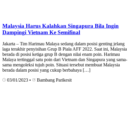
Malaysia Harus Kalahkan Singapura Bila Ingin
Dampingi Vietnam Ke Semifinal
Jakarta – Tim Harimau Malaya sedang dalam posisi genting jelang
laga terakhir penyisihan Grup B Piala AFF 2022. Saat ini, Malaysia
berada di posisi ketiga grup B dengan nilai enam poin. Harimau
Malaya tertinggal satu poin dari Vietnam dan Singapura yang sama-
sama mengoleksi tujuh poin. Situasi tersebut membuat Malaysia
berada dalam posisi yang cukup berbahaya […]
03/01/2023
•
Bambang Parikesit