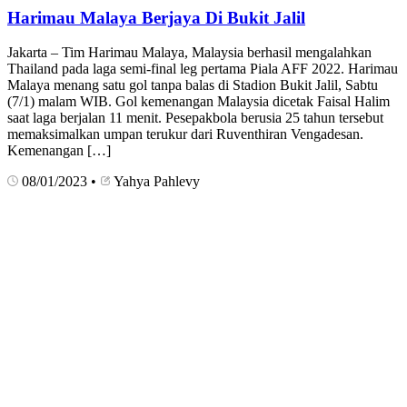
Harimau Malaya Berjaya Di Bukit Jalil
Jakarta – Tim Harimau Malaya, Malaysia berhasil mengalahkan
Thailand pada laga semi-final leg pertama Piala AFF 2022. Harimau
Malaya menang satu gol tanpa balas di Stadion Bukit Jalil, Sabtu
(7/1) malam WIB. Gol kemenangan Malaysia dicetak Faisal Halim
saat laga berjalan 11 menit. Pesepakbola berusia 25 tahun tersebut
memaksimalkan umpan terukur dari Ruventhiran Vengadesan.
Kemenangan […]
08/01/2023
•
Yahya Pahlevy