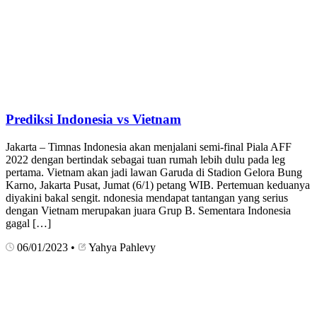
Prediksi Indonesia vs Vietnam
Jakarta – Timnas Indonesia akan menjalani semi-final Piala AFF
2022 dengan bertindak sebagai tuan rumah lebih dulu pada leg
pertama. Vietnam akan jadi lawan Garuda di Stadion Gelora Bung
Karno, Jakarta Pusat, Jumat (6/1) petang WIB. Pertemuan keduanya
diyakini bakal sengit. ndonesia mendapat tantangan yang serius
dengan Vietnam merupakan juara Grup B. Sementara Indonesia
gagal […]
06/01/2023
•
Yahya Pahlevy