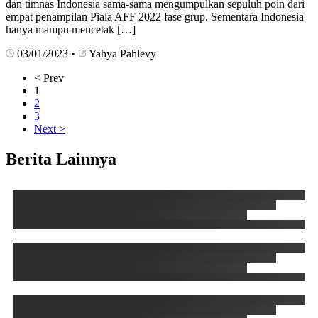
dan timnas Indonesia sama-sama mengumpulkan sepuluh poin dari
empat penampilan Piala AFF 2022 fase grup. Sementara Indonesia
hanya mampu mencetak […]
03/01/2023
•
Yahya Pahlevy
< Prev
1
2
3
Next >
Berita Lainnya