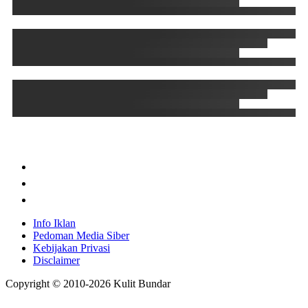
Info Iklan
Pedoman Media Siber
Kebijakan Privasi
Disclaimer
Copyright © 2010-
2026
Kulit Bundar