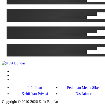
Info Iklan
Pedoman Media Siber
Kebijakan Privasi
Disclaimer
Copyright © 2010-
2026
Kulit Bundar