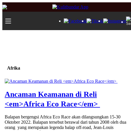
Afrika
Ancaman Keamanan di Reli
<em>Africa Eco Race</em>
Balapan bergengsi Africa Eco Race akan dilangsungkan 15-30
Oktober 2022. Balapan tersebut berawal dari tahun 2008 oleh dua
orang yang merupakan legenda balap off-road, Jean-Louis