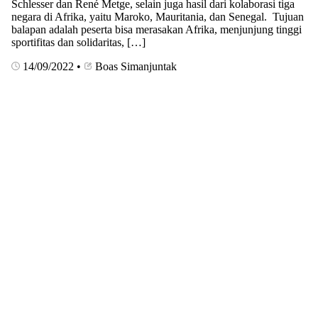
Schlesser dan René Metge, selain juga hasil dari kolaborasi tiga
negara di Afrika, yaitu Maroko, Mauritania, dan Senegal. Tujuan
balapan adalah peserta bisa merasakan Afrika, menjunjung tinggi
sportifitas dan solidaritas, […]
14/09/2022
•
Boas Simanjuntak