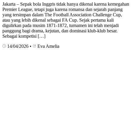
Jakarta – Sepak bola Inggris tidak hanya dikenal karena kemegahan
Premier League, tetapi juga karena romansa dan sejarah panjang
yang tersimpan dalam The Football Association Challenge Cup,
atau yang lebih dikenal sebagai FA Cup. Sejak pertama kali
digulirkan pada musim 1871-1872, turnamen ini telah menjadi
panggung bagi drama, kejutan, dan dominasi klub-klub besar.
Sebagai kompetisi […]
14/04/2026
•
Eva Amelia