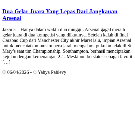
Dua Gelar Juara Yang Lepas Dari Jangkauan
Arsenal
Jakarta – Hanya dalam waktu dua minggu, Arsenal gagal meraih
gelar juara di dua kompetisi yang diikutinya. Setelah kalah di final
Carabao Cup dari Manchester City akhir Maret lalu, impian Arsenal
untuk mencatatkan musim bersejarah mengalami pukulan telak di St
Mary’s saat tim Championship, Southampton, berhasil menciptakan
kejutan dengan kemenangan 2-1. Meskipun berstatus sebagai favorit
[…]
06/04/2026
•
Yahya Pahlevy