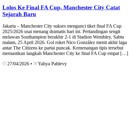
Lolos Ke Final FA Cup, Manchester City Catat
Sejarah Baru
Jakarta – Manchester City sukses mengunci tiket final FA Cup
2025/2026 usai menang dramatis hari ini. Pertandingan sengit
melawan Southampton berakhir 2-1 di Stadion Wembley, Sabtu
malam, 25 April 2026. Gol roket Nico González menit akhir laga
antar The Citizens ke partai puncak. Kemenangan tipis tersebut
memastikan langkah Manchester City ke final FA Cup empat […]
27/04/2026
•
Yahya Pahlevy