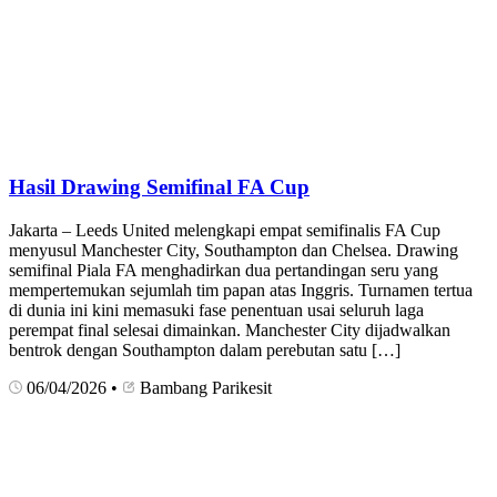
Hasil Drawing Semifinal FA Cup
Jakarta – Leeds United melengkapi empat semifinalis FA Cup
menyusul Manchester City, Southampton dan Chelsea. Drawing
semifinal Piala FA menghadirkan dua pertandingan seru yang
mempertemukan sejumlah tim papan atas Inggris. Turnamen tertua
di dunia ini kini memasuki fase penentuan usai seluruh laga
perempat final selesai dimainkan. Manchester City dijadwalkan
bentrok dengan Southampton dalam perebutan satu […]
06/04/2026
•
Bambang Parikesit