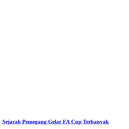
Sejarah Pemegang Gelar FA Cup Terbanyak