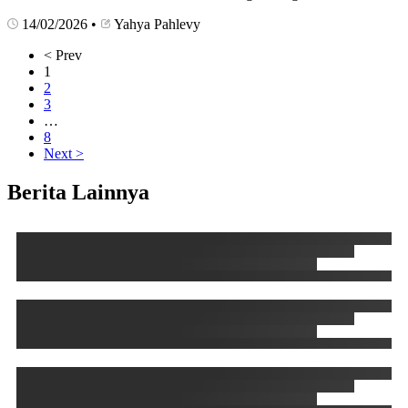
14/02/2026
•
Yahya Pahlevy
< Prev
1
2
3
…
8
Next >
Berita Lainnya