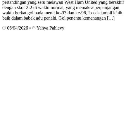
pertandingan yang seru melawan West Ham United yang berakhir
dengan skor 2-2 di waktu normal, yang memaksa perpanjangan
waktu berkat gol pada menit ke-93 dan ke-96, Leeds tampil lebih
baik dalam babak adu penalti. Gol penentu kemenangan […]
06/04/2026
•
Yahya Pahlevy