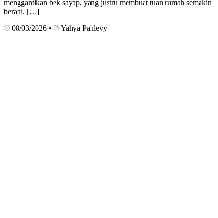
menggantikan bek sayap, yang justru membuat tuan rumah semakin
berani. […]
08/03/2026
•
Yahya Pahlevy