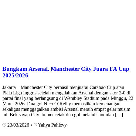
Bungkam Arsenal, Manchester City Juara FA Cup
2025/2026
Jakarta – Manchester City berhasil menjuarai Carabao Cup atau
Piala Liga Inggris setelah mengalahkan Arsenal dengan skor 2-0 di
partai final yang berlangsung di Wembley Stadium pada Minggu, 22
Maret 2026. Dua gol Nico O’Reilly memastikan kemenangan
sekaligus menggagalkan ambisi Arsenal meraih empat gelar musim
ini. Bek sayap City itu mencetak dua gol melalui sundulan […]
23/03/2026
•
Yahya Pahlevy