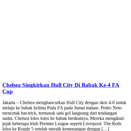
Chelsea Singkirkan Hull City Di Babak Ke-4 FA
Cup
Jakarta – Chelsea menghancurkan Hull City dengan skor 4-0 untuk
melaju ke babak kelima Piala FA pada Jumat malam. Pedro Neto
mencetak hat-trick, termasuk satu gol langsung dari tendangan
sudut. Chelsea lolos lolos ke babak berikutnya. Mereka mengikuti
jejak beberapa klub Premier League seperti Liverpool. The Reds
lolos ke Ronde 5 setelah meraih kemenangan dengan […]