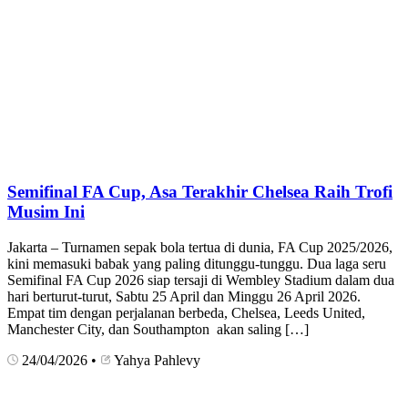
Semifinal FA Cup, Asa Terakhir Chelsea Raih Trofi
Musim Ini
Jakarta – Turnamen sepak bola tertua di dunia, FA Cup 2025/2026,
kini memasuki babak yang paling ditunggu-tunggu. Dua laga seru
Semifinal FA Cup 2026 siap tersaji di Wembley Stadium dalam dua
hari berturut-turut, Sabtu 25 April dan Minggu 26 April 2026.
Empat tim dengan perjalanan berbeda, Chelsea, Leeds United,
Manchester City, dan Southampton akan saling […]
24/04/2026
•
Yahya Pahlevy