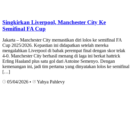
Singkirkan Liverpool, Manchester City Ke
Semifinal FA Cup
Jakarta – Manchester City memastikan diri lolos ke semifinal FA
Cup 2025/2026. Kepastian ini didapatkan setelah mereka
mengalahkan Liverpool di babak perempat final dengan skor telak
4-0. Manchester City berhasil menang di laga ini berkat hattrick
Erling Haaland plus satu gol dari Antoine Semenyo. Dengan
kemenangan ini, jadi tim pertama yang dinyatakan lolos ke semifinal
[…]
05/04/2026
•
Yahya Pahlevy