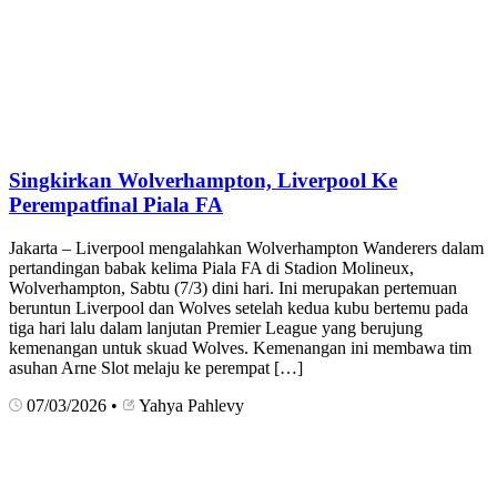
Singkirkan Wolverhampton, Liverpool Ke
Perempatfinal Piala FA
Jakarta – Liverpool mengalahkan Wolverhampton Wanderers dalam
pertandingan babak kelima Piala FA di Stadion Molineux,
Wolverhampton, Sabtu (7/3) dini hari. Ini merupakan pertemuan
beruntun Liverpool dan Wolves setelah kedua kubu bertemu pada
tiga hari lalu dalam lanjutan Premier League yang berujung
kemenangan untuk skuad Wolves. Kemenangan ini membawa tim
asuhan Arne Slot melaju ke perempat […]
07/03/2026
•
Yahya Pahlevy