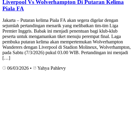
Liverpool Vs Wolverhampton Di Putaran Kelima
Piala FA
Jakarta – Putaran kelima Piala FA akan segera digelar dengan
sejumlah pertandingan menarik yang melibatkan tim-tim Liga
Premier Inggris. Babak ini menjadi penentuan bagi klub-klub
peserta untuk mengamankan tiket menuju perempat final. Laga
pembuka putaran kelima akan mempertemukan Wolverhampton
Wanderers dengan Liverpool di Stadion Molineux, Wolverhampton,
pada Sabtu (7/3/2026) pukul 03.00 WIB. Pertandingan ini menjadi
[…]
06/03/2026
•
Yahya Pahlevy